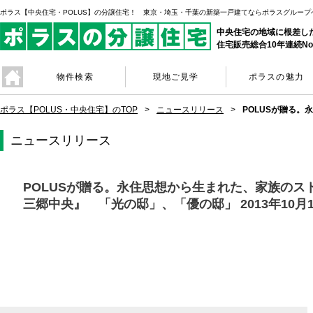
ポラス【中央住宅・POLUS】の分譲住宅！ 東京・埼玉・千葉の新築一戸建てならポラスグループ
中央住宅の地域に根差し
住宅販売総合10年連続No
物件検索
現地ご見学
ポラスの魅力
ポラス【POLUS・中央住宅】のTOP
ニュースリリース
POLUSが贈る
ニュースリリース
POLUSが贈る。永住思想から生まれた、家族のス
三郷中央』 「光の邸」、「優の邸」 2013年10月