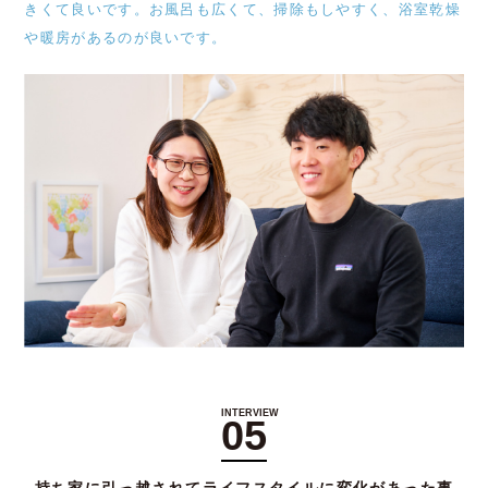
きくて良いです。お風呂も広くて、掃除もしやすく、浴室乾燥
や暖房があるのが良いです。
物件を探す
土地の売却
アーカイブス
お客様の声
05