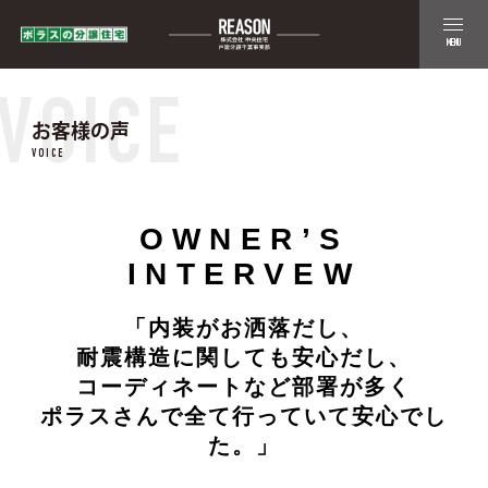
MENU
VOICE
お客様の声
VOICE
OWNER’S
INTERVEW
「内装がお洒落だし、
耐震構造に関しても安心だし、
コーディネートなど部署が多く
ポラスさんで全て行っていて安心でし
た。」