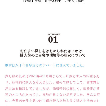
【通勤】奥様：育児休暇中 ご主人：都内
01
お住まい探しをはじめられたきっかけ、
購入前のご自宅や環境等の状況について
以前は八千代台駅近くのアパートに住んでいました。
探し始めたのは2023年の3月頃からで、妊娠と主人の転職もあ
り、転職前に購入を考えました。建売で探してして、習志野と
津田沼も検討していましたが、価格帯的に厳しく、価格帯が希
望のところがあっても、立地が良くない場所でした。そんな時
に、今回の物件を見つけて価格帯も立地も良く購入を決めまし