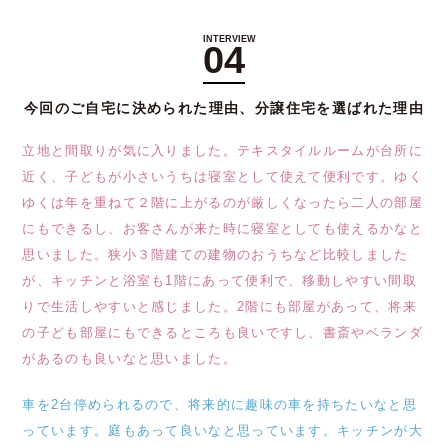
04
今回のご自宅に決められた理由、分譲住宅を選ばれた理由
立地と間取りが気に入りました。テキスタイルルームが台所に
近く、子どもが小さいうちは寝室として使えて便利です。ゆく
ゆくは年を重ねて２階に上がるのが厳しくなったら二人の部屋
にもできるし、お客さんが来た時に寝室としても使えるかなと
思いました。狭小３階建ての建物のおうちなど比較しました
が、キッチンと浴室も1階にあって便利で、移動しやすい間取
りで生活しやすいと感じました。2階にも部屋があって、将来
の子ども部屋にもできるところも良いですし、書斎やベランダ
があるのも良いなと思いました。
車を2台停められるので、将来的に趣味の車を持ちたいなと思
っています。庭もあって良いなと思っています。キッチンが大