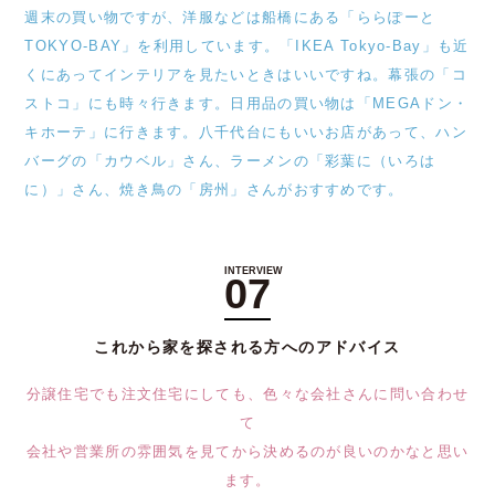
週末の買い物ですが、洋服などは船橋にある「ららぽーと
TOKYO-BAY」を利用しています。「IKEA Tokyo-Bay」も近
くにあってインテリアを見たいときはいいですね。幕張の「コ
ストコ」にも時々行きます。日用品の買い物は「MEGAドン・
キホーテ」に行きます。八千代台にもいいお店があって、ハン
バーグの「カウベル」さん、ラーメンの「彩葉に（いろは
に）」さん、焼き鳥の「房州」さんがおすすめです。
07
これから家を探される方へのアドバイス
分譲住宅でも注文住宅にしても、色々な会社さんに問い合わせ
て
会社や営業所の雰囲気を見てから決めるのが良いのかなと思い
ます。