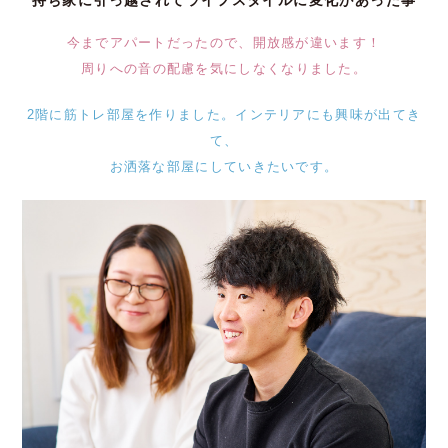
メルマガ会員
持ち家に引っ越されてライフスタイルに変化があった事
今までアパートだったので、開放感が違います！
周りへの音の配慮を気にしなくなりました。
2階に筋トレ部屋を作りました。インテリアにも興味が出てき
て、
お洒落な部屋にしていきたいです。