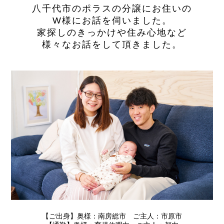
八千代市のポラスの分譲にお住いの
W様にお話を伺いました。
家探しのきっかけや住み心地など
様々なお話をして頂きました。
【ご出身】奥様：南房総市 ご主人：市原市