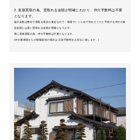
2. 直接買取の為、受取れる金額が明確にわかり、仲介手数料は不要
となります。
提示金額は弊社で買取る場合の査定なので、相場でいくら位で売れそうだと予想する仲介の査
定金額とは違い受取れる金額が明確になります。
更に直接買取の為、仲介手数料は不要となります。
(仲介業者様からの情報提供の場合は 正規手数料をお支払い致します。)