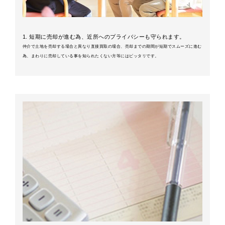
1. 短期に売却が進む為、近所へのプライバシーも守られます。
仲介で土地を売却する場合と異なり直接買取の場合、売却までの期間が短期でスムーズに進む
為、まわりに売却している事を知られたくない方等にはピッタリです。