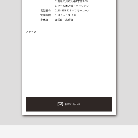
千葉県市川市八幡2丁目5-19
レソール本八幡・パラシオン
電話番号
0120-925-718
※フリーコール
営業時間
9 : 0 0 ～ 1 9 : 0 0
定休日
火曜日・水曜日
アクセス
お問い合わせ