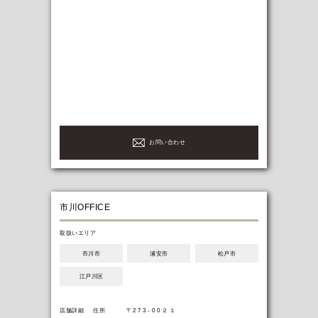
お問い合わせ
市川OFFICE
取扱いエリア
市川市
浦安市
松戸市
江戸川区
-
-
店舗詳細
住所
〒2 7 3 - 0 0 ２ １