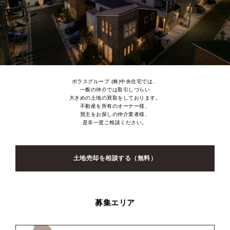
ポラスグループ (株)中央住宅では、
一般の仲介では取引しづらい
大きめの土地の買取をしております。
不動産を所有のオーナー様、
買主をお探しの仲介業者様、
是非一度ご相談ください。
土地売却を相談する（無料）
募集エリア