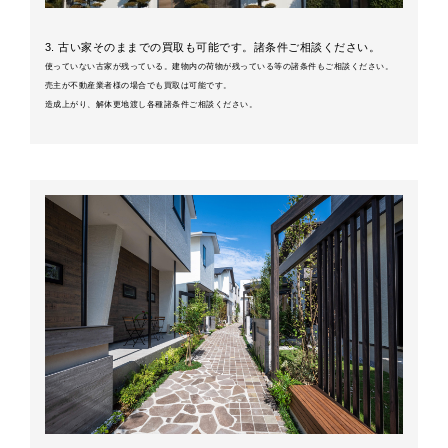
3. 古い家そのままでの買取も可能です。諸条件ご相談ください。
使っていない古家が残っている。建物内の荷物が残っている等の諸条件もご相談ください。
売主が不動産業者様の場合でも買取は可能です。
造成上がり、解体更地渡し各種諸条件ご相談ください。