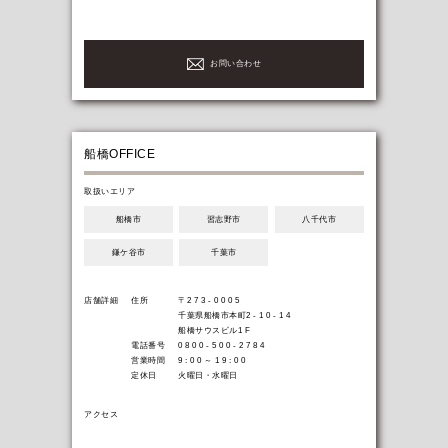
お問い合わせ
船橋OFFICE
取扱いエリア
船橋市
習志野市
八千代市
鎌ケ谷市
千葉市
-
店舗詳細
住所
〒2 7 3 - 0 0 0 5
千葉県船橋市本町2 - 1 0 - 1 4
船橋サウスビル1 F
電話番号
0 8 0 0 - 5 0 0 - 2 7 8 4
営業時間
9 : 0 0 ～ 1 9 : 0 0
定休日
火曜日・水曜日
アクセス