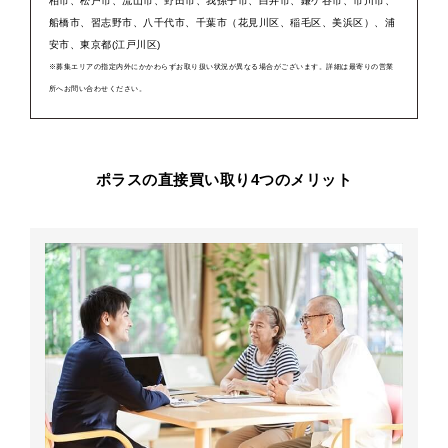
柏市、松戸市、流山市、野田市、我孫子市、白井市、鎌ケ谷市、市川市、
船橋市、習志野市、八千代市、千葉市（花見川区、稲毛区、美浜区）、浦
安市、東京都(江戸川区)
※募集エリアの指定内外にかかわらずお取り扱い状況が異なる場合がございます。詳細は最寄りの営業
所へお問い合わせください。
ポラスの直接買い取り4つのメリット