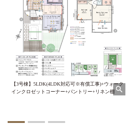
ジ
【3号棟】5LDK(4LDK対応可※有償工事)+ウォーク
ク
インクロゼットコーナー+パントリー+リネン棚