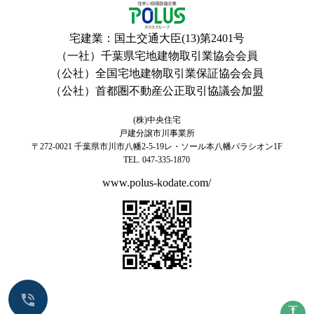
宅建業：国土交通大臣(13)第2401号
（一社）千葉県宅地建物取引業協会会員
（公社）全国宅地建物取引業保証協会会員
（公社）首都圏不動産公正取引協議会加盟
(株)中央住宅
戸建分譲市川事業所
〒272-0021
千葉県市川市八幡2-5-19レ・ソール本八幡パラシオン1F
TEL. 047-335-1870
www.polus-kodate.com/