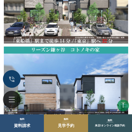
無料
無料
無料
資料請求
見学予約
来店/オンライン相談予約