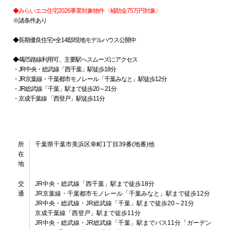
◆みらいエコ住宅2026事業対象物件〈補助金75万円対象〉
※諸条件あり
◆長期優良住宅×全14邸/現地モデルハウス公開中
◆4駅5路線利用可、主要駅へスムーズにアクセス
・JR中央・総武線「西千葉」駅徒歩18分
・JR京葉線・千葉都市モノレール「千葉みなと」駅徒歩12分
・JR総武線「千葉」駅まで徒歩20～21分
・京成千葉線 「西登戸」駅徒歩11分
所
千葉県千葉市美浜区幸町1丁目39番(地番)他
在
地
交
JR中央・総武線「西千葉」駅まで徒歩18分
通
JR京葉線・千葉都市モノレール「千葉みなと」駅まで徒歩12分
JR中央・総武線・JR総武線「千葉」駅まで徒歩20～21分
京成千葉線「西登戸」駅まで徒歩11分
JR中央・総武線・JR総武線「千葉」駅までバス11分「ガーデン