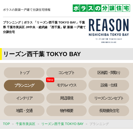
ポラスの新築一戸建て分譲住宅情報
プランニング｜ポラス 「リーズン西千葉 TOKYO BAY」千葉
県 千葉市美浜区 JR中央・総武線 「西千葉」駅 新築 一戸建て
分譲住宅
リーズン西千葉 TOKYO BAY
トップ
コンセプト
区画図・間取り
モデルハウス
設備・仕様
プランニング
インテリア
周辺環境
リーズンコンセプト
地図・交通
物件概要
長期優良住宅
TOP
千葉市美浜区
リーズン西千葉 TOKYO BAY
プランニング