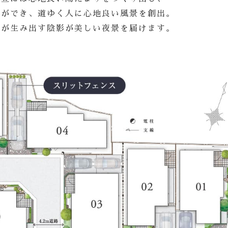
とができ、道ゆく人に心地良い風景を創出。
ャが生み出す陰影が美しい夜景を届けます。