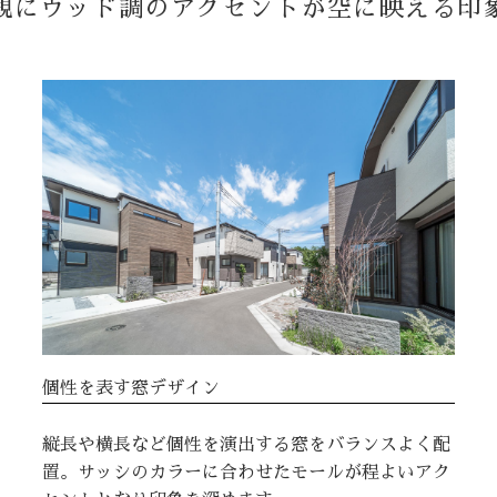
観にウッド調のアクセントが空に映える印
個性を表す窓デザイン
縦長や横長など個性を演出する窓をバランスよく配
置。サッシのカラーに合わせたモールが程よいアク