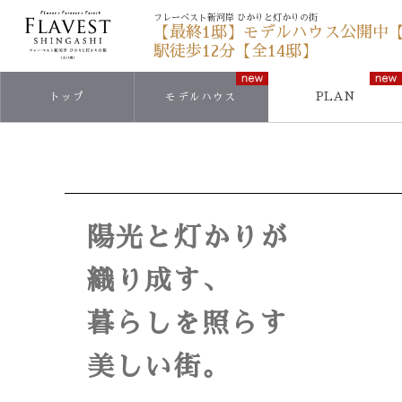
フレーベスト新河岸 ひかりと灯かりの街
【最終1邸】モデルハウス公開中
駅徒歩12分【全14邸】
PLAN
トップ
モデルハウス
陽光と灯かりが
織り成す、
暮らしを照らす
美しい街。