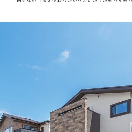
何気ない日常を多彩なひかりと灯かりが照らす暮