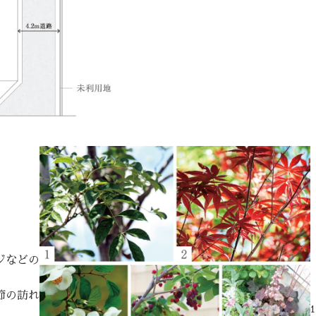
ジなどの
節の訪れ