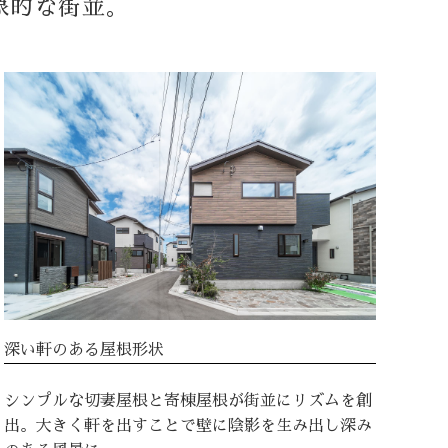
象的な街並。
深い軒のある屋根形状
シンプルな切妻屋根と寄棟屋根が街並にリズムを創
出。大きく軒を出すことで壁に陰影を生み出し深み