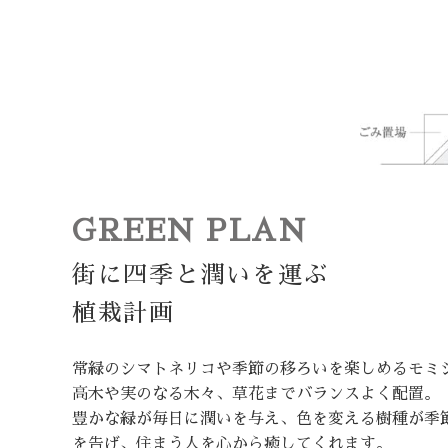
GREEN PLAN
街に四季と潤いを運ぶ
植栽計画
常緑のシマトネリコや季節の移ろいを楽しめるモミ
高木や実のなる木々、草花までバランスよく配置。
豊かな緑が毎日に潤いを与え、色を変える樹種が季
を告げ、住まう人を心から癒してくれます。