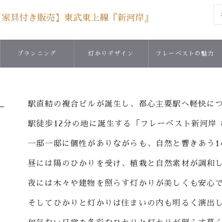
【家具付き販売】東武東上線『新河岸』
プランニング
灯かりデザイン
フレーベストの魅力
駅直結の複合ビルが誕生し、都心主要駅へ軽快に
駅徒歩12分の地に誕生する「フレーベスト新河岸
一邸一邸に個性がありながらも、自然と響きあう1
昼には陽のひかりを受け、植栽と自然素材が調和
夜には木々や建物を照らす灯かりが美しくも安心
そしてひかりと灯かりは住まいの内も明るく演出