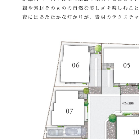
緑や素材そのものの自然な美しさを楽しむこ
夜にはあたたかな灯かりが、素材のテクスチ