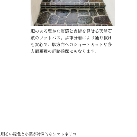
趣のある豊かな質感と表情を見せる天然石
敷のフットパス。歩車分離により通り抜け
も安心で、駅方向へのショートカットや多
方面避難の経路確保にもなります。
1.明るい緑色と小葉が特徴的なシマトネリコ