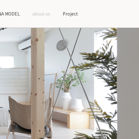
A MODEL
about us
Project