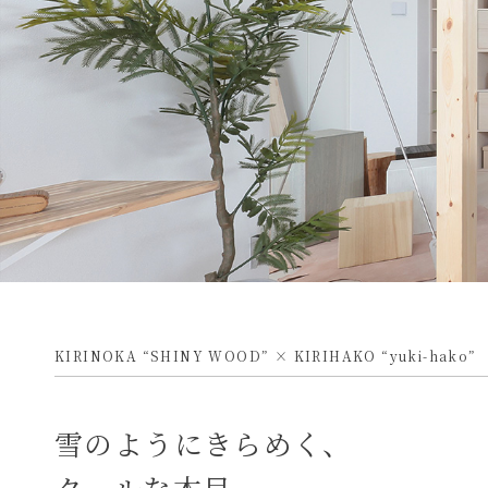
KIRINOKA “SHINY WOOD” × KIRIHAKO “yuki-hako”
雪のようにきらめく、
クールな木目