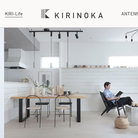
KIRI-Life
ANTENN