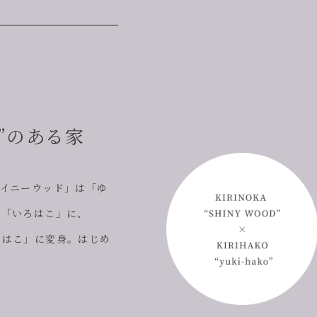
KO”のある家
シャイニーウッド」は「ゆ
は「いろはこ」に、
ぬはこ」に変身。はじめ