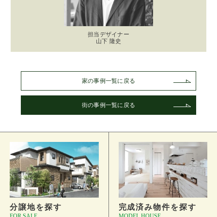
担当デザイナー
山下 隆史
家の事例一覧に戻る
街の事例一覧に戻る
分譲地を探す
完成済み物件を探す
FOR SALE
MODEL HOUSE