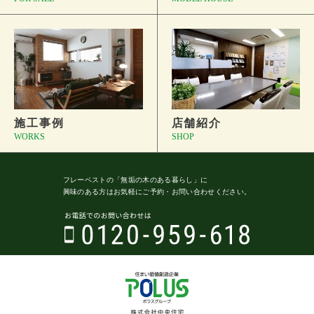
施工事例
店舗紹介
WORKS
SHOP
フレーベストの
「無垢の木のある暮らし」に
興味のある方はお気軽にご予約・
お問い合わせください。