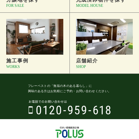
FOR SALE
MODEL HOUSE
施工事例
店舗紹介
WORKS
SHOP
フレーベストの
「無垢の木のある暮らし」に
興味のある方はお気軽にご予約・
お問い合わせください。