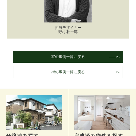
担当デザイナー
野村 壮一郎
家の事例一覧に戻る
街の事例一覧に戻る
分譲地を探す
完成済み物件を探す