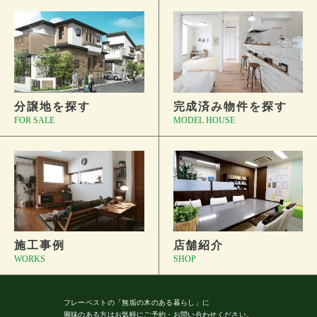
分譲地を探す
完成済み物件を探す
FOR SALE
MODEL HOUSE
施工事例
店舗紹介
WORKS
SHOP
フレーベストの
「無垢の木のある暮らし」に
興味のある方はお気軽にご予約・
お問い合わせください。