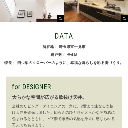
DATA
所在地
埼玉県富士見市
総戸数
全4邸
特長
四つ葉のクローバーのように、幸福な暮らしを彩る街づくり。
for DESIGNER
大らかな空間が広がる吹抜け天井。
全棟のリビング・ダイニングの一角に、2階まで連なる吹抜
け天井を確保しました。団らんのひと時が大らかな開放感に
包まれるとともに、上下階で家族の気配を身近に感じられる
工夫でもあります。