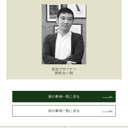
担当デザイナー
野村 壮一郎
家の事例一覧に戻る
街の事例一覧に戻る