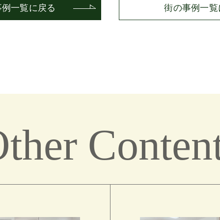
事例一覧に戻る
街の事例一覧
ther Conten