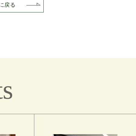
に戻る
ts