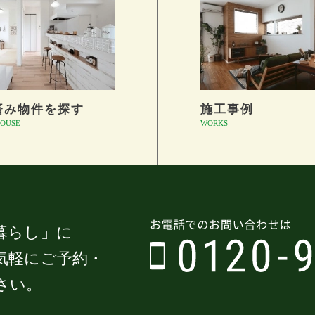
済み物件を探す
施工事例
OUSE
WORKS
暮らし」に
気軽にご予約・
さい。