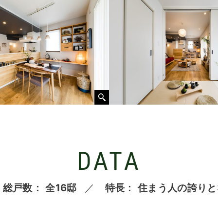
DATA
総戸数
全16邸
特長
住まう人の誇りと