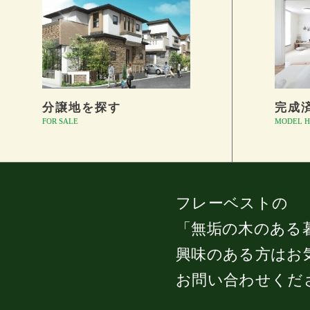
分譲地を探す
完成
FOR SALE
MODEL H
フレーベストの
「無垢の木のある
興味のある方はお
お問い合わせくだ