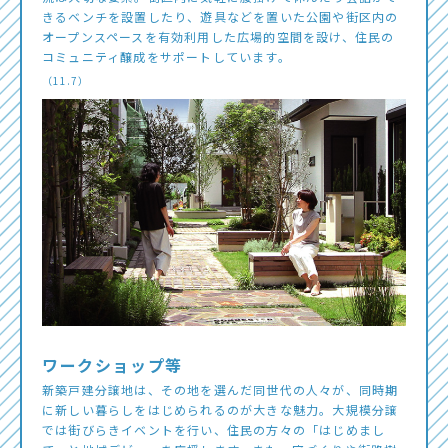
きるベンチを設置したり、遊具などを置いた公園や街区内の
オープンスペースを有効利用した広場的空間を設け、住民の
コミュニティ醸成をサポートしています。
（11.7）
ワークショップ等
新築戸建分譲地は、その地を選んだ同世代の人々が、同時期
に新しい暮らしをはじめられるのが大きな魅力。大規模分譲
では街びらきイベントを行い、住民の方々の「はじめまし