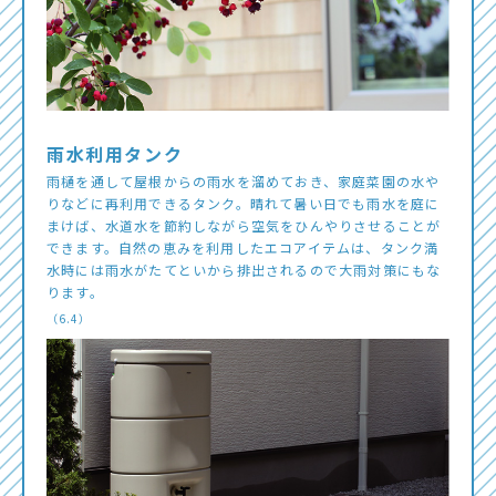
雨水利用タンク
雨樋を通して屋根からの雨水を溜めておき、家庭菜園の水や
りなどに再利用できるタンク。晴れて暑い日でも雨水を庭に
まけば、水道水を節約しながら空気をひんやりさせることが
できます。自然の恵みを利用したエコアイテムは、タンク満
水時には雨水がたてといから排出されるので大雨対策にもな
ります。
（6.4）