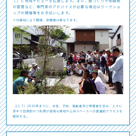
て」と地域デビューを応援します。また、庭づくりや街路樹
の管理など、専門家のアドバイスが必要な場合はワークショ
ップの開催等をお手伝いします。
※分譲地により開催、非開催は異なります。
（11.7）2030年までに、女性、子供、高齢者及び障害者を含め、人々に
安全で包摂的かつ利用が容易な緑地や公共スペースへの普遍的アクセスを
提供する。