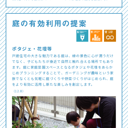
ポタジェ・花壇等
戸建住宅の大きな魅力である庭は、緑の景色に心が潤うだけ
でなく、子どもたちが身近で自然と触れ合える場所でもあり
ます。庭に家庭菜園スペースとなるポタジェや花壇をあらか
じめプランニングすることで、ガーデニングが趣味という家
族でなくとも気軽に庭づくりや野菜づくりがはじめられ、庭
をより有効に活用し新たな楽しみを創出します。
（12.8）