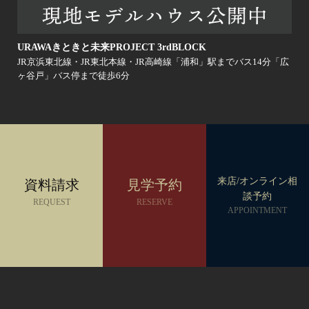
URAWAきときと未来PROJECT 3rdBLOCK
JR京浜東北線・JR東北本線・JR高崎線「浦和」駅までバス14分「広
ヶ谷戸」バス停まで徒歩6分
来店/オンライン相
資料請求
見学予約
談予約
REQUEST
RESERVE
APPOINTMENT