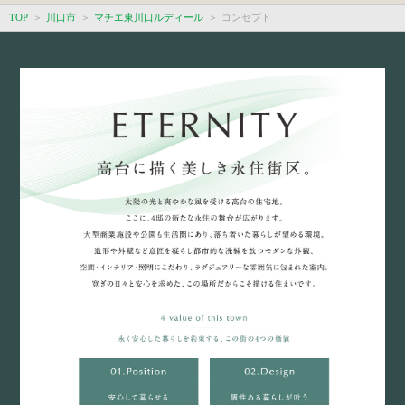
TOP
川口市
マチエ東川口ルディール
コンセプト