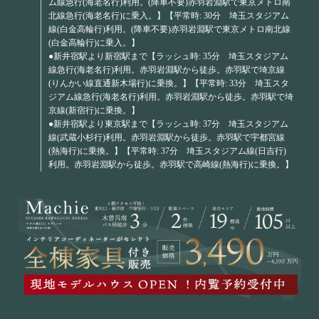
ム線急行(海老名行)利用。(降車不要)赤羽岩淵駅で東京メトロ南
北線急行(海老名行)に乗入。】【平常時: 30分 埼玉スタジアム
線(白金高輪行)利用。(降車不要)赤羽岩淵駅で東京メトロ南北線
(白金高輪行)に乗入。】
●新井宿駅より新宿駅まで【ラッシュ時: 35分 埼玉スタジアム
線急行(海老名行)利用。赤羽岩淵駅から徒歩。赤羽駅で埼京線
(りんかい線直通新木場行)に乗換。】【平常時: 33分 埼玉スタ
ジアム線急行(海老名行)利用。赤羽岩淵駅から徒歩。赤羽駅で埼
京線(新宿行)に乗換。】
●新井宿駅より東京駅まで【ラッシュ時: 37分 埼玉スタジアム
線(武蔵小杉行)利用。赤羽岩淵駅から徒歩。赤羽駅で宇都宮線
(熱海行)に乗換。】【平常時: 37分 埼玉スタジアム線(日吉行)
利用。赤羽岩淵駅から徒歩。赤羽駅で高崎線(熱海行)に乗換。】