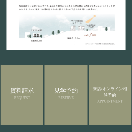
来店/オンライン相
資料請求
見学予約
談予約
REQUEST
RESERVE
APPOINTMENT