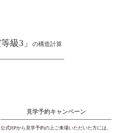
震等級3」
の構造計算
見学予約キャンペーン
公式HPから見学予約の上ご来場いただいた方には、