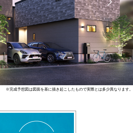
描き起こしたもので実際とは多少異なります。※掲載の写真はイメージです。