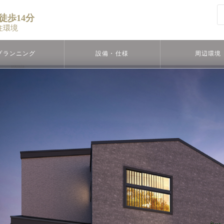
徒歩14分
住環境
プランニング
設備・仕様
周辺環境