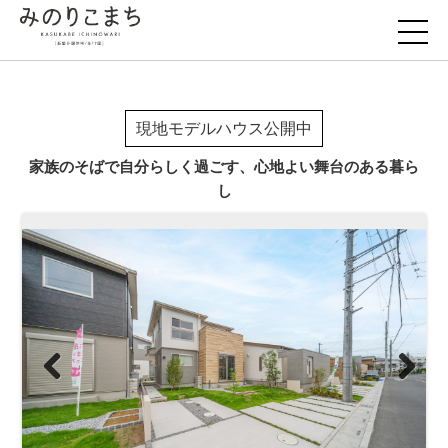
現地モデルハウス公開中
家族のそばで自分らしく過ごす、心地よい舞台のある暮ら
し
Previous
Next