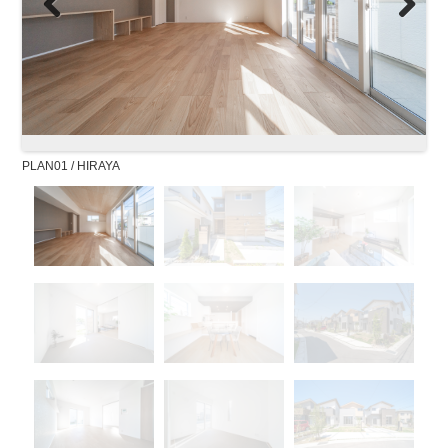
Previous
Next
PLAN01 / HIRAYA