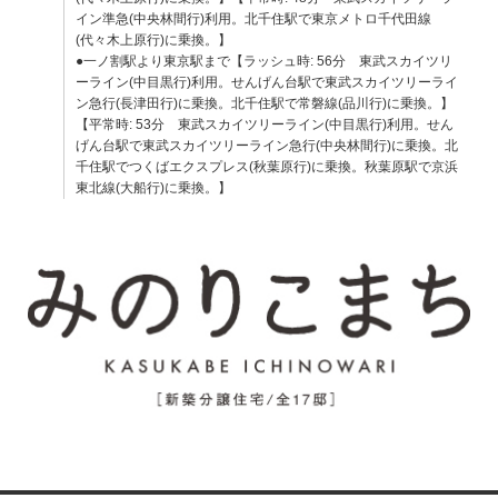
イン準急(中央林間行)利用。北千住駅で東京メトロ千代田線
(代々木上原行)に乗換。】
●一ノ割駅より東京駅まで【ラッシュ時: 56分 東武スカイツリ
ーライン(中目黒行)利用。せんげん台駅で東武スカイツリーライ
ン急行(長津田行)に乗換。北千住駅で常磐線(品川行)に乗換。】
【平常時: 53分 東武スカイツリーライン(中目黒行)利用。せん
げん台駅で東武スカイツリーライン急行(中央林間行)に乗換。北
千住駅でつくばエクスプレス(秋葉原行)に乗換。秋葉原駅で京浜
東北線(大船行)に乗換。】