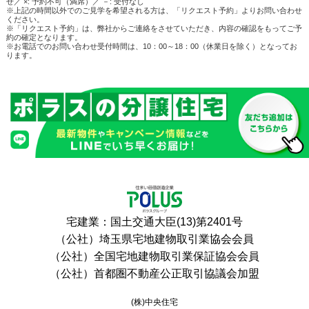
せ／ ×: 予約不可（満席）／ －: 受付なし
※上記の時間以外でのご見学を希望される方は、「リクエスト予約」よりお問い合わせ
ください。
※「リクエスト予約」は、弊社からご連絡をさせていただき、内容の確認をもってご予
約の確定となります。
※お電話でのお問い合わせ受付時間は、10：00～18：00（休業日を除く）となってお
ります。
宅建業：国土交通大臣(13)第2401号
（公社）埼玉県宅地建物取引業協会会員
（公社）全国宅地建物取引業保証協会会員
（公社）首都圏不動産公正取引協議会加盟
(株)中央住宅