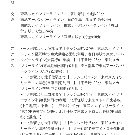
地
交
東武スカイツリーライン「一ノ割」駅まで徒歩24分
通
東武アーバンパークライン「藤の牛島」駅まで徒歩24分
東武スカイツリーライン・東武アーバンパークライン「春日
部」駅まで徒歩54分
東武スカイツリーライン「武里」駅まで徒歩46分
ア
●一ノ割駅より大宮駅まで【ラッシュ時: 27分 東武スカイツリ
ク
ーライン区間準急(東武動物公園行)利用。春日部駅で東武アーバ
セ
ンパークライン(大宮行)に乗換。】【平常時: 26分 東武スカイ
ス
ツリーライン(東武動物公園行)利用。春日部駅で東武アーバンパ
ークライン(大宮行)に乗換。】
●一ノ割駅より北千住駅まで【ラッシュ時: 32分 東武スカイツ
リーライン準急(長津田行)利用。】【平常時: 29分 東武スカイ
ツリーライン準急(中央林間行)利用。】
●一ノ割駅より上野駅まで【ラッシュ時: 47分 東武スカイツリ
ーライン準急(長津田行)利用。北千住駅で東京メトロ日比谷線
(中目黒行)に乗換。】【平常時: 41分 東武スカイツリーライン
準急(中央林間行)利用。北千住駅で東京メトロ日比谷線(中目黒
行)に乗換。】
●一ノ割駅より大手町駅まで【ラッシュ時: 54分 東武スカイツ
リーライン準急(長津田行)利用。北千住駅で東京メトロ千代田線
(代々木上原行)に乗換。】【平常時: 48分 東武スカイツリーラ