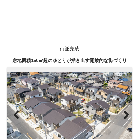
街並完成
敷地面積150㎡超のゆとりが描き出す開放的な街づくり
Previous
Next