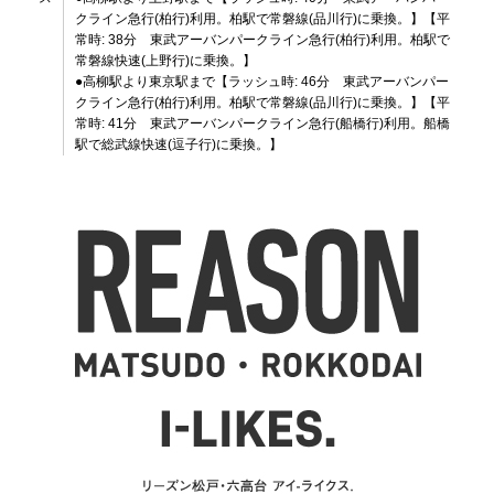
クライン急行(柏行)利用。柏駅で常磐線(品川行)に乗換。】【平
常時: 38分 東武アーバンパークライン急行(柏行)利用。柏駅で
常磐線快速(上野行)に乗換。】
●高柳駅より東京駅まで【ラッシュ時: 46分 東武アーバンパー
クライン急行(柏行)利用。柏駅で常磐線(品川行)に乗換。】【平
常時: 41分 東武アーバンパークライン急行(船橋行)利用。船橋
駅で総武線快速(逗子行)に乗換。】