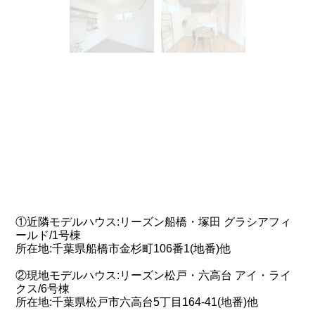
①近隣モデルハウス:リーズン船橋・塚田 グラシアフィ
ールド/1号棟
所在地:千葉県船橋市金杉町106番1(地番)他
②現地モデルハウス:リーズン松戸・六高台 アイ・ライ
クス/6号棟
所在地:千葉県松戸市六高台5丁目164-41(地番)他