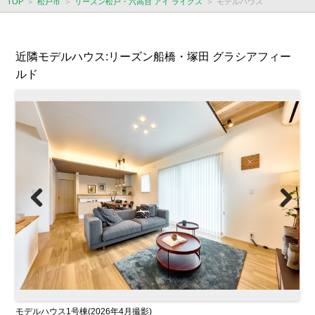
TOP
松戸市
リーズン松戸・六高台 アイ ライクス
モデルハウス
近隣モデルハウス:リーズン船橋・塚田 グラシアフィー
ルド
Previous
Next
モデルハウス1号棟(2026年4月撮影)