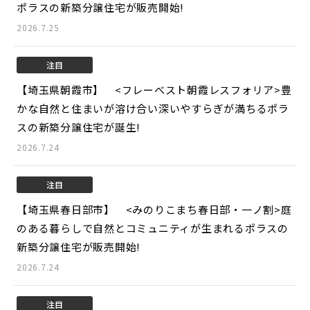
ポラスの新築分譲住宅が販売開始!
2026.7.25
注目
【埼玉県朝霞市】 <フレーベスト朝霞レスフォリア>
豊
かな自然と住まいが溶け合い深いやすらぎが満ちるポラ
スの新築分譲住宅が誕生!
2026.7.24
注目
【埼玉県春日部市】 <みのりこまち春日部・一ノ割>
庭
のある暮らしで自然とコミュニティが生まれるポラスの
新築分譲住宅が販売開始!
2026.7.24
注目