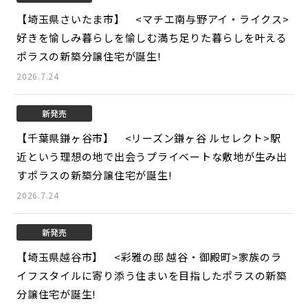
【埼玉県さいたま市】 <マチエ南与野アイ・ライクス>
好きを愉しみ暮らしを愉しむ満ち足りた暮らしを叶える
ポラスの新築分譲住宅が誕生!
2026.7.24
新発売
【千葉県鎌ヶ谷市】 <リーズン鎌ヶ谷 ルセレクト>
駅
近という理想の地で出会うプライベートな敷地が生み出
すポラスの新築分譲住宅が誕生!
2026.7.24
新発売
【埼玉県越谷市】 <彩雅の邸 越谷・御殿町>
家族のラ
イフスタイルに寄り添う住まいを目指したポラスの新築
分譲住宅が誕生!