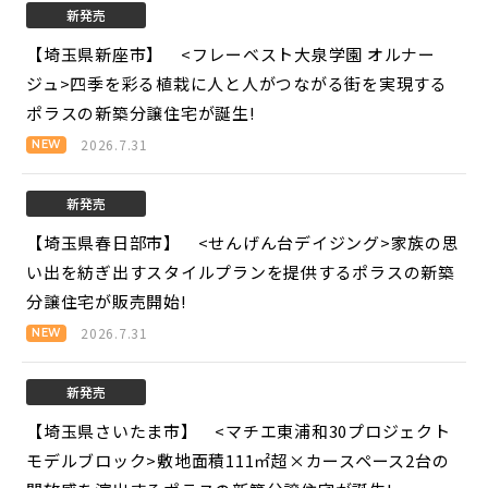
新発売
【埼玉県新座市】 <フレーベスト大泉学園 オルナー
ジュ>
四季を彩る植栽に人と人がつながる街を実現する
ポラスの新築分譲住宅が誕生!
2026.7.31
新発売
【埼玉県春日部市】 <せんげん台デイジング>
家族の思
い出を紡ぎ出すスタイルプランを提供するポラスの新築
分譲住宅が販売開始!
2026.7.31
新発売
【埼玉県さいたま市】 <マチエ東浦和30プロジェクト
モデルブロック>
敷地面積111㎡超×カースペース2台の