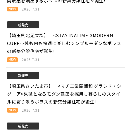
開放感を演出するポラスの新築分譲住宅が誕生!
2026.7.31
新発売
【埼玉県北足立郡】 <STAY INATIME-3MODERN-
CUBE->
外も内も快適に楽しむシンプルモダンなポラス
の新築分譲住宅が誕生!
2026.7.31
新発売
【埼玉県さいたま市】 <マチエ武蔵浦和 グランド・シ
グニア>
象徴となるモダン建築を採用し暮らしのスタイ
ルに寄り添うポラスの新築分譲住宅が誕生!
2026.7.31
新発売