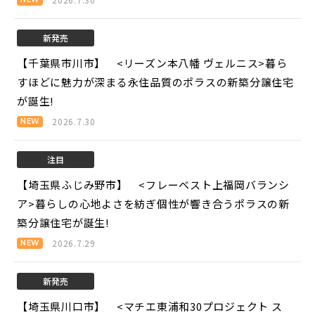
新発売
【千葉県市川市】 <リーズン本八幡 ヴェルニス>
暮ら
すほどに魅力が深まる永住品質のポラスの新築分譲住宅
が誕生!
2026.7.30
注目
【埼玉県ふじみ野市】 <フレーベスト上福岡バランシ
ア>
暮らしの心地よさを紡ぎ個性が響き合うポラスの新
築分譲住宅が誕生!
2026.7.29
新発売
【埼玉県川口市】 <マチエ東浦和30プロジェクト ス