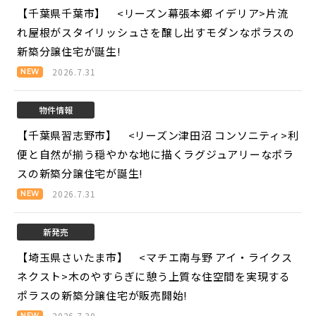
【千葉県千葉市】 <リーズン幕張本郷 イデリア>
片流
れ屋根がスタイリッシュさを醸し出すモダンなポラスの
新築分譲住宅が誕生!
2026.7.31
物件情報
【千葉県習志野市】 <リーズン津田沼 コンソニティ>
利
便と自然が揃う穏やかな地に描くラグジュアリーなポラ
スの新築分譲住宅が誕生!
2026.7.31
新発売
【埼玉県さいたま市】 <マチエ南与野 アイ・ライクス
ネクスト>
木のやすらぎに憩う上質な住空間を実現する
ポラスの新築分譲住宅が販売開始!
2026.7.30