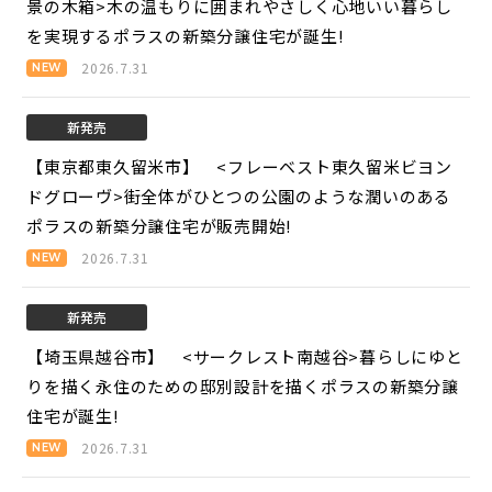
景の木箱>
木の温もりに囲まれやさしく心地いい暮らし
を実現するポラスの新築分譲住宅が誕生!
2026.7.31
新発売
【東京都東久留米市】 <フレーベスト東久留米ビヨン
ドグローヴ>
街全体がひとつの公園のような潤いのある
ポラスの新築分譲住宅が販売開始!
2026.7.31
新発売
【埼玉県越谷市】 <サークレスト南越谷>
暮らしにゆと
りを描く永住のための邸別設計を描くポラスの新築分譲
住宅が誕生!
2026.7.31