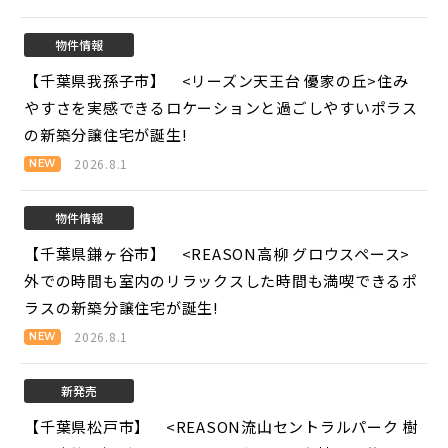
物件情報
【千葉県我孫子市】 <リーズン天王台 優家の丘>
住み
やすさを実感できるロケーションと過ごしやすいポラス
の新築分譲住宅が誕生!
2026.8.1
物件情報
【千葉県鎌ヶ谷市】 <REASON高柳 グロウスペース>
外での時間も室内のリラックスした時間も満喫できるポ
ラスの新築分譲住宅が誕生!
2026.8.1
新発売
【千葉県松戸市】 <REASON流山セントラルパーク 樹