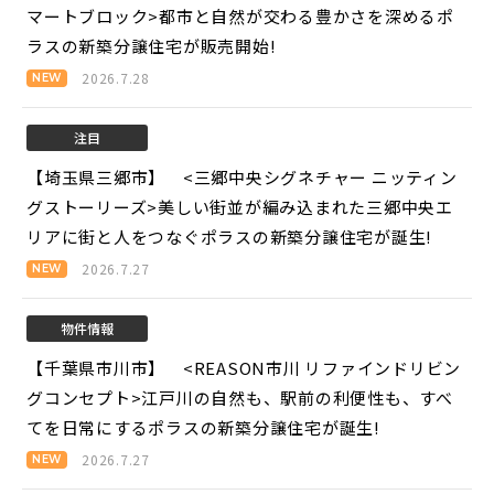
マートブロック>
都市と自然が交わる豊かさを深めるポ
ラスの新築分譲住宅が販売開始!
2026.7.28
注目
【埼玉県三郷市】 <三郷中央シグネチャー ニッティン
グストーリーズ>
美しい街並が編み込まれた三郷中央エ
リアに街と人をつなぐポラスの新築分譲住宅が誕生!
2026.7.27
物件情報
【千葉県市川市】 <REASON市川 リファインドリビン
グコンセプト>
江戸川の自然も、駅前の利便性も、すべ
てを日常にするポラスの新築分譲住宅が誕生!
2026.7.27