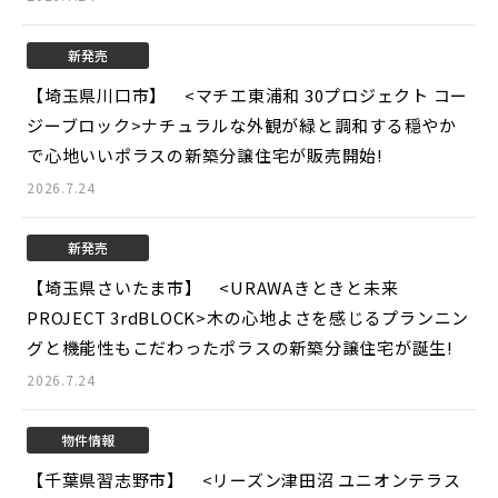
新発売
【埼玉県川口市】 <マチエ東浦和 30プロジェクト コー
ジーブロック>
ナチュラルな外観が緑と調和する穏やか
で心地いいポラスの新築分譲住宅が販売開始!
2026.7.24
新発売
【埼玉県さいたま市】 <URAWAきときと未来
PROJECT 3rdBLOCK>
木の心地よさを感じるプランニン
グと機能性もこだわったポラスの新築分譲住宅が誕生!
2026.7.24
物件情報
【千葉県習志野市】 <リーズン津田沼 ユニオンテラス