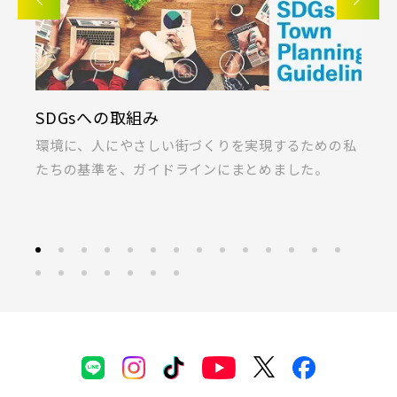
SDGsへの取組み
K
ま
環境に、人にやさしい街づくりを実現するための私
桐
たちの基準を、ガイドラインにまとめました。
ラ