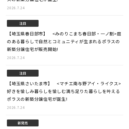
2026.7.24
注目
【埼玉県春日部市】 <みのりこまち春日部・一ノ割>
庭
のある暮らしで自然とコミュニティが生まれるポラスの
新築分譲住宅が販売開始!
2026.7.24
注目
【埼玉県さいたま市】 <マチエ南与野アイ・ライクス>
好きを愉しみ暮らしを愉しむ満ち足りた暮らしを叶える
ポラスの新築分譲住宅が誕生!
2026.7.24
新発売