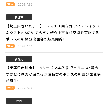
2026.7.31
新発売
【埼玉県さいたま市】 <マチエ南与野 アイ・ライクス
ネクスト>
木のやすらぎに憩う上質な住空間を実現する
ポラスの新築分譲住宅が販売開始!
2026.7.30
新発売
【千葉県市川市】 <リーズン本八幡 ヴェルニス>
暮ら
すほどに魅力が深まる永住品質のポラスの新築分譲住宅
が誕生!
2026.7.30
注目