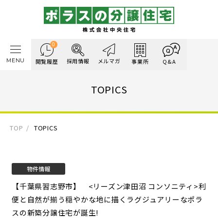
0
MENU
採用情報
メルマガ
閲覧履歴
事業所
Q&A
TOPICS
TOP
TOPICS
物件情報
【千葉県習志野市】 <リーズン津田沼 コンソニティ>
利
便と自然が揃う穏やかな地に描くラグジュアリーなポラ
スの新築分譲住宅が誕生!