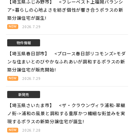
【埼玉県ふじみ野市】 <フレーベスト上福岡バランシ
ア>
暮らしの心地よさを紡ぎ個性が響き合うポラスの新
築分譲住宅が誕生!
2026.7.29
物件情報
【埼玉県春日部市】 <プロース春日部リコモンズ>
モダ
ンな住まいとのびやかなふれあいが調和するポラスの新
築分譲住宅が販売開始!
2026.7.29
新発売
【埼玉県さいたま市】 <ザ・クラウンヴィラ浦和-翠継
ノ街->
浦和の風景と調和する重厚かつ繊細な街並みを実
現するポラスの新築分譲住宅が誕生!
2026.7.28