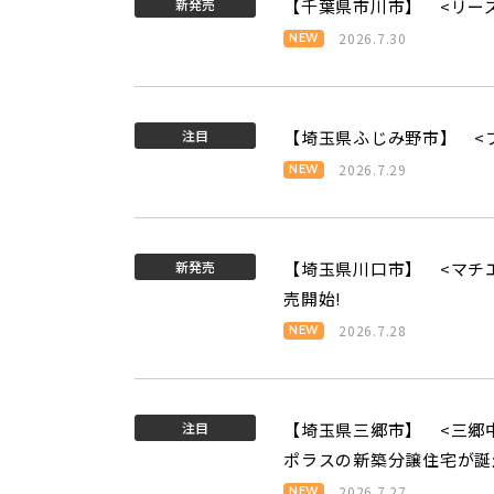
新発売
【千葉県市川市】 <リー
2026.7.30
注目
【埼玉県ふじみ野市】 <
2026.7.29
新発売
【埼玉県川口市】 <マチエ
売開始!
2026.7.28
注目
【埼玉県三郷市】 <三郷
ポラスの新築分譲住宅が誕
2026.7.27