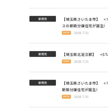
新発売
【埼玉県さいたま市】 <マ
スの新築分譲住宅が誕生!
2026.7.31
新発売
【埼玉県北足立郡】 <STAY 
2026.7.31
新発売
【埼玉県さいたま市】 <
新築分譲住宅が誕生!
2026.7.31