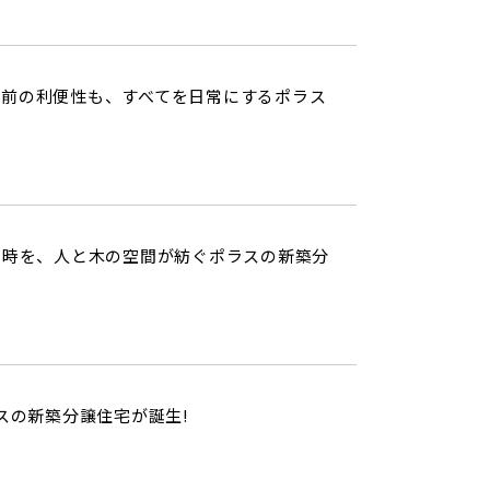
駅前の利便性も、すべてを日常にするポラス
と時を、人と木の空間が紡ぐポラスの新築分
スの新築分譲住宅が誕生!