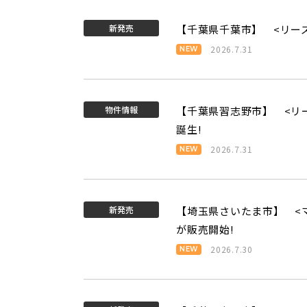
新発売
【千葉県千葉市】 <リー
2026.7.31
物件情報
【千葉県習志野市】 <リ
誕生!
2026.7.31
新発売
【埼玉県さいたま市】 <マ
が販売開始!
2026.7.30