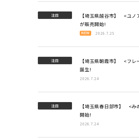
注目
【埼玉県越谷市】 <ユノ
が販売開始!
2026.7.25
注目
【埼玉県朝霞市】 <フレ
誕生!
2026.7.24
注目
【埼玉県春日部市】 <み
開始!
2026.7.24