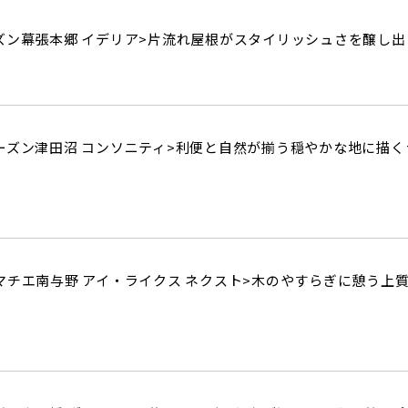
ズン幕張本郷 イデリア>
片流れ屋根がスタイリッシュさを醸し出
ーズン津田沼 コンソニティ>
利便と自然が揃う穏やかな地に描く
チエ南与野 アイ・ライクス ネクスト>
木のやすらぎに憩う上