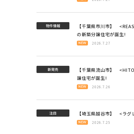
物件情報
【千葉県市川市】 <REA
の新築分譲住宅が誕生!
2026.7.27
新発売
【千葉県流山市】 <HIT
譲住宅が誕生!
2026.7.26
注目
【埼玉県越谷市】 <ラグ
2026.7.25