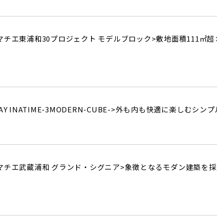
チエ東浦和30プロジェクト モデルブロック>
敷地面積111㎡
INATIME-3MODERN-CUBE->
外も内も快適に楽しむシンプ
マチエ武蔵浦和 グランド・シグニア>
象徴となるモダン建築を採