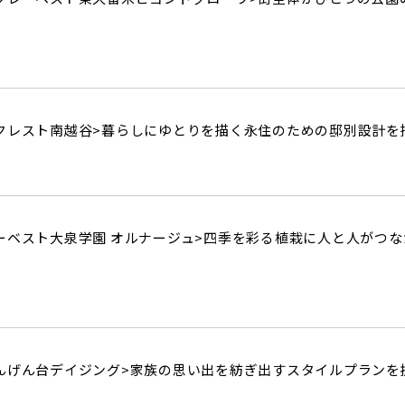
クレスト南越谷>
暮らしにゆとりを描く永住のための邸別設計を
ーベスト大泉学園 オルナージュ>
四季を彩る植栽に人と人がつな
んげん台デイジング>
家族の思い出を紡ぎ出すスタイルプランを