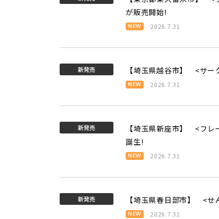
が販売開始!
2026.7.31
新発売
【埼玉県越谷市】 <サー
2026.7.31
新発売
【埼玉県新座市】 <フレ
誕生!
2026.7.31
新発売
【埼玉県春日部市】 <せ
2026.7.31