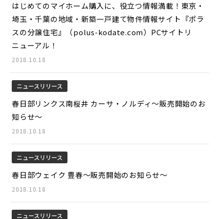
はじめてのマイホーム購入に、役立つ情報満載！東京・
埼玉・千葉の地域・新築一戸建て物件情報サイト『ポラ
スの分譲住宅』（polus-kodate.com）PCサイトリ
ニューアル！
2018.10.18
ニュースリリース
春日部リンクス南桜井 カーサ・ノルディ～販売開始のお
知らせ～
2018.10.18
ニュースリリース
春日部ウェイク 豊春～販売開始のお知らせ～
2018.10.18
ニュースリリース