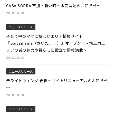
CASA SOPRA 草加・新栄町～販売開始のお知らせ～
2018.10.18
ニュースリリース
子育て中のママに嬉しいエリア情報サイト
『Saitamama（さいたまま）』オープン！～埼玉東エ
リアの街の魅力や暮らしに役立つ情報満載～
2018.10.18
ニュースリリース
デライトウィング 岩槻～サイトリニューアルのお知らせ
～
2018.10.18
ニュースリリース