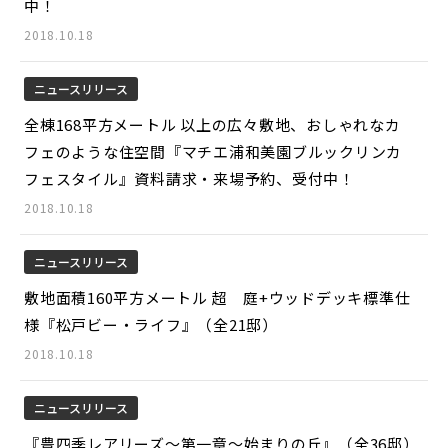
中！
2018.10.18
ニュースリリース
全棟168平方メートル 以上の広々敷地、おしゃれなカ
フェのような住空間『マチエ浦和美園ブルックリンカ
フェスタイル』資料請求・来場予約、受付中！
2018.10.18
ニュースリリース
敷地面積160平方メートル 超 庭+ウッドデッキ標準仕
様『松戸ビー・ライフ』（全21邸）
2018.10.18
ニュースリリース
『豊四季レアリーズ～第一章～始まりの丘』（全36邸）