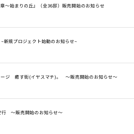
章～始まりの丘』（全36邸）販売開始のお知らせ
』~新規プロジェクト始動のお知らせ~
ージ 癒す街(イヤスマチ)。 ～販売開始のお知らせ～
安行 ～販売開始のお知らせ～