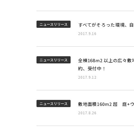
ニュースリリース
すべてがそろった環境、
2017.9.16
ニュースリリース
全棟168m2 以上の広
約、受付中！
2017.9.12
ニュースリリース
敷地面積160m2 超 庭
2017.8.26