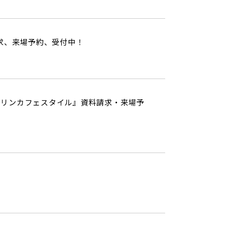
求、来場予約、受付中！
クリンカフェスタイル』資料請求・来場予