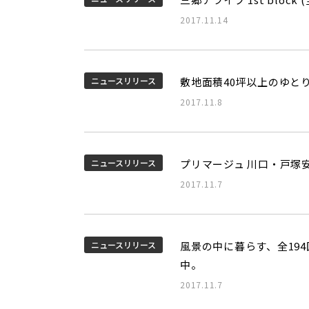
2017.11.14
ニュースリリース
敷地面積40坪以上のゆと
2017.11.8
ニュースリリース
プリマージュ 川口・戸塚安
2017.11.7
ニュースリリース
風景の中に暮らす、全19
中。
2017.11.7