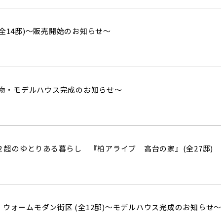
全14邸)～販売開始のお知らせ～
～建物・モデルハウス完成のお知らせ～
2 超のゆとりある暮らし 『柏アライブ 高台の家』(全27邸)
 ウォームモダン街区 (全12邸)～モデルハウス完成のお知らせ