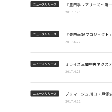
ニュースリリース
『豊四季レアリーズ～第一
2017.7.25
ニュースリリース
『豊四季36プロジェクト
2017.6.27
ニュースリリース
ミライズ三郷中央ネクステ
2017.4.29
ニュースリリース
プリマージュ 川口・戸塚
2017.4.22