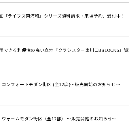
区『ライフス東浦和』シリーズ資料請求・来場予約、受付中！
利用できる利便性の高い立地『クラシスター東川口3BLOCKS』
 コンフォートモダン街区 (全12邸)～販売開始のお知らせ～
 ウォームモダン街区（全12邸） ～販売開始のお知らせ～