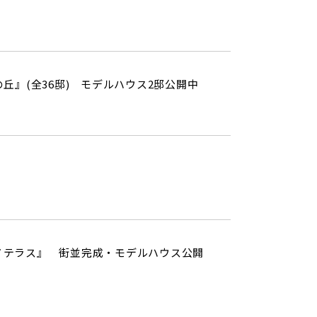
丘』(全36邸) モデルハウス2邸公開中
ノテラス』 街並完成・モデルハウス公開