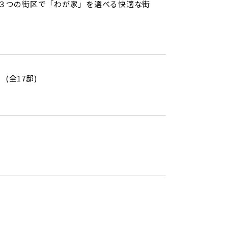
）３つの街区で「わが家」を選べる快適な街
全17邸)