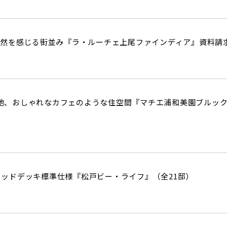
自然を感じる街並み『ラ・ルーチェ上尾ファインディア』資料請
々敷地、おしゃれなカフェのような住空間『マチエ浦和美園ブルッ
+ウッドデッキ標準仕様『松戸ビー・ライフ』（全21邸）