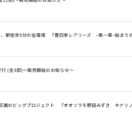
り、駅徒歩5分の住環境 『豊四季レアリーズ ~第一章~始まりの
行 (全3邸)～販売開始のお知らせ～
4区画のビッグプロジェクト 『オオソラモ野田みずき キナリ