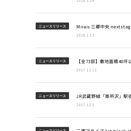
2018.1.16
ニュースリリース
Mirais 三郷中央 nex
2018.1.13
ニュースリリース
【全73邸】敷地面積40坪
2017.12.12
ニュースリリース
JR武蔵野線「東所沢」駅
2017.12.5
ニュースリリース
三郷アライブ 1st bloc