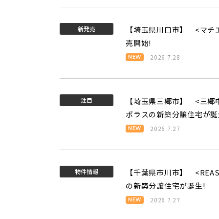
新発売
【埼玉県川口市】 <マチエ
売開始!
2026.7.28
注目
【埼玉県三郷市】 <三郷
ポラスの新築分譲住宅が誕
2026.7.27
物件情報
【千葉県市川市】 <REA
の新築分譲住宅が誕生!
2026.7.27