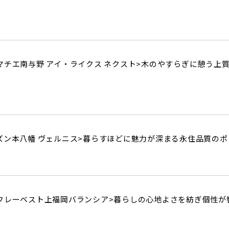
チエ南与野 アイ・ライクス ネクスト>
木のやすらぎに憩う上
ズン本八幡 ヴェルニス>
暮らすほどに魅力が深まる永住品質のポ
フレーベスト上福岡バランシア>
暮らしの心地よさを紡ぎ個性が