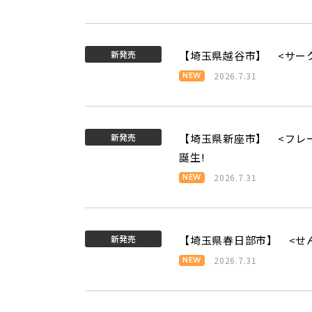
新発売
【埼玉県越谷市】 <サー
2026.7.31
新発売
【埼玉県新座市】 <フレ
誕生!
2026.7.31
新発売
【埼玉県春日部市】 <せ
2026.7.31