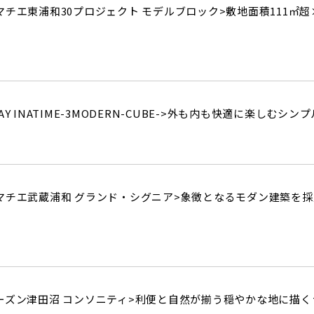
チエ東浦和30プロジェクト モデルブロック>
敷地面積111㎡
INATIME-3MODERN-CUBE->
外も内も快適に楽しむシンプ
マチエ武蔵浦和 グランド・シグニア>
象徴となるモダン建築を採
ーズン津田沼 コンソニティ>
利便と自然が揃う穏やかな地に描く