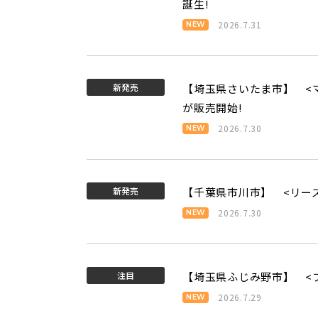
誕生!
2026.7.31
新発売
【埼玉県さいたま市】 <マ
が販売開始!
2026.7.30
新発売
【千葉県市川市】 <リー
2026.7.30
注目
【埼玉県ふじみ野市】 <
2026.7.29