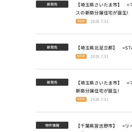
新発売
【埼玉県さいたま市】 <マ
スの新築分譲住宅が誕生!
2026.7.31
新発売
【埼玉県北足立郡】 <STAY 
2026.7.31
新発売
【埼玉県さいたま市】 <
新築分譲住宅が誕生!
2026.7.31
物件情報
【千葉県習志野市】 <リ