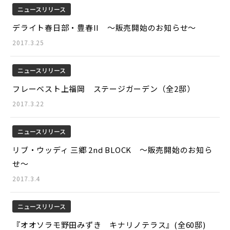
ニュースリリース
デライト春日部・豊春II ～販売開始のお知らせ～
2017.3.25
ニュースリリース
フレーベスト上福岡 ステージガーデン（全2邸）
2017.3.22
ニュースリリース
リブ・ウッディ 三郷 2nd BLOCK ～販売開始のお知ら
せ～
2017.3.4
ニュースリリース
『オオソラモ野田みずき キナリノテラス』(全60邸)