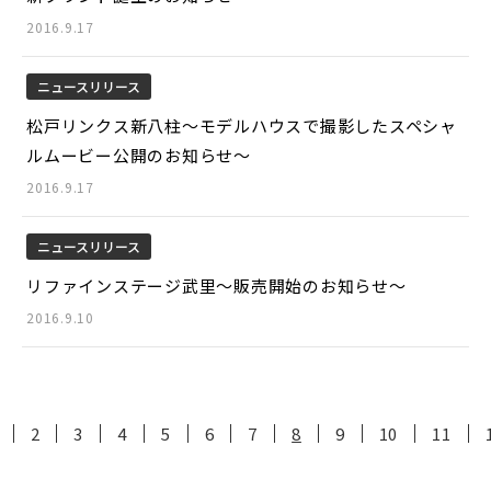
2016.9.17
ニュースリリース
松戸リンクス新八柱～モデルハウスで撮影したスペシャ
ルムービー公開のお知らせ～
2016.9.17
ニュースリリース
リファインステージ武里～販売開始のお知らせ～
2016.9.10
2
3
4
5
6
7
8
9
10
11