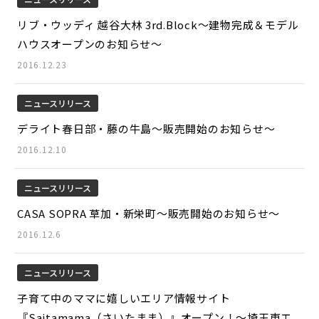
リブ・ウッディ 越谷大林 3rd.Block～建物完成＆モデル
ハウスオープンのお知らせ～
2016.12.23
ニュースリリース
デライト春日部・藤の牛島～販売開始のお知らせ～
2016.12.10
ニュースリリース
CASA SOPRA 草加・新栄町～販売開始のお知らせ～
2016.12.6
ニュースリリース
子育て中のママに嬉しいエリア情報サイト
『Saitamama（さいたまま）』オープン！～埼玉東エ