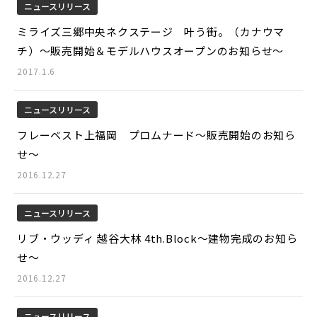
ニュースリリース
ミライズ三郷中央ネクステージ 叶う街。（カナウマ
チ）～販売開始＆モデルハウスオープンのお知らせ～
2017.1.6
ニュースリリース
フレーベスト上福岡 プロムナード～販売開始のお知ら
せ～
2016.12.27
ニュースリリース
リブ・ウッディ 越谷大林 4th.Block～建物完成のお知ら
せ～
2016.12.27
ニュースリリース