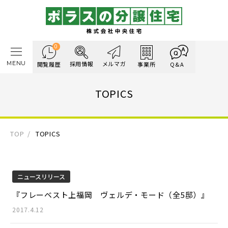
0
MENU
採用情報
メルマガ
閲覧履歴
事業所
Q&A
TOPICS
TOP
TOPICS
ニュースリリース
『フレーベスト上福岡 ヴェルデ・モード（全5邸）』
2017.4.12