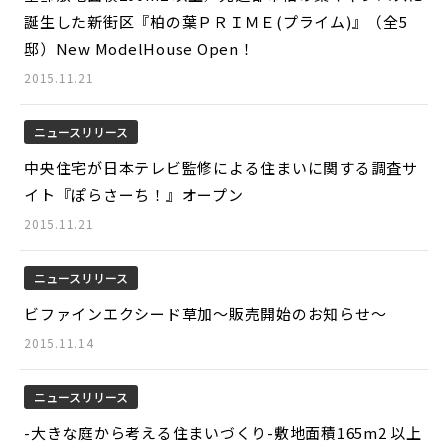
誕生した新街区『柏の葉ＰＲＩＭＥ(プライム)』（全5
邸）New ModelHouse Open！
2015.11.21
ニュースリリース
中央住宅が日本テレビ監修による住まいに関する調査サ
イト『ぽらさーち！』オープン
2015.11.21
ニュースリリース
ビファインエクシード草加～販売開始のお知らせ～
2015.11.14
ニュースリリース
-大きな庭から考える住まいづくり-敷地面積165m2 以上