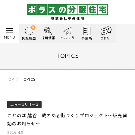
0
MENU
採用情報
メルマガ
閲覧履歴
事業所
Q&A
TOPICS
TOP
TOPICS
ニュースリリース
ことのは 越谷 蔵のある街づくりプロジェクト～販売開
始のお知らせ～
2016.4.9