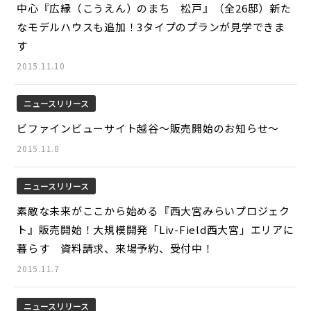
中心『広縁（こうえん）のまち 松戸』（全26邸）新た
なモデルハウスも追加！3タイプのプランが見学できま
す
2015.11.10
ニュースリリース
ビファインビューサイト越谷～販売開始のお知らせ～
2015.11.8
ニュースリリース
素敵な未来がここから始める『西大宮みらいプロジェク
ト』販売開始！大規模開発「Liv-Field西大宮」エリアに
暮らす 資料請求、来場予約、受付中！
2015.11.7
ニュースリリース