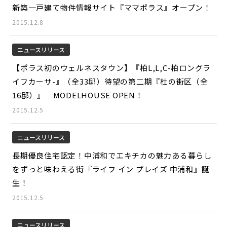
新築一戸建て物件情報サイト『ママポラス』オープン！
2015.12.8
ニュースリリース
【ポラス初のウェルネスタウン】『柏L,L,C-柏ロングラ
イフカーサ-』（全33邸）待望の第二期『杜の街区（全
16邸）』 MODELHOUSE OPEN！
2015.12.5
ニュースリリース
長期優良住宅認定！中浦和でエキチカの魅力ある暮らし
をずっと味わえる街『ライフ イン プレイズ 中浦和』誕
生！
2015.12.5
ニュースリリース