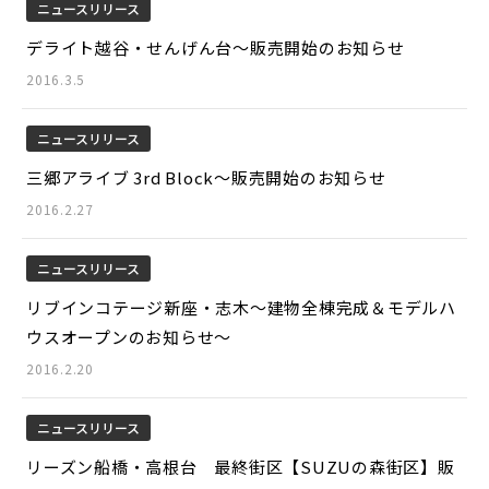
ニュースリリース
デライト越谷・せんげん台～販売開始のお知らせ
2016.3.5
ニュースリリース
三郷アライブ 3rd Block～販売開始のお知らせ
2016.2.27
ニュースリリース
リブインコテージ新座・志木～建物全棟完成＆モデルハ
ウスオープンのお知らせ～
2016.2.20
ニュースリリース
リーズン船橋・高根台 最終街区【SUZUの森街区】販