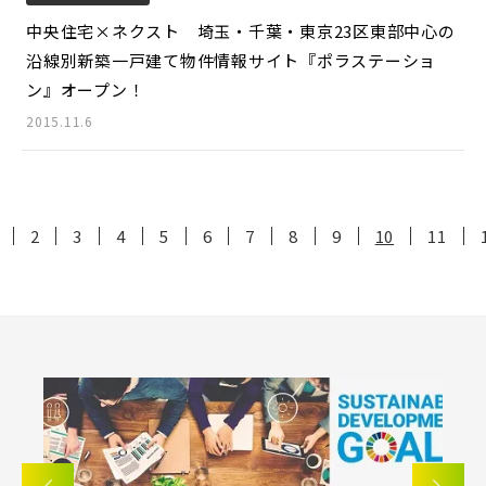
中央住宅×ネクスト 埼玉・千葉・東京23区東部中心の
沿線別新築一戸建て物件情報サイト『ポラステーショ
ン』オープン！
2015.11.6
2
3
4
5
6
7
8
9
10
11