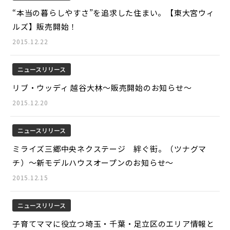
“本当の暮らしやすさ”を追求した住まい。【東大宮ウィ
ルズ】販売開始！
2015.12.22
ニュースリリース
リブ・ウッディ 越谷大林～販売開始のお知らせ～
2015.12.20
ニュースリリース
ミライズ三郷中央ネクステージ 絆ぐ街。（ツナグマ
チ）～新モデルハウスオープンのお知らせ～
2015.12.15
ニュースリリース
子育てママに役立つ埼玉・千葉・足立区のエリア情報と