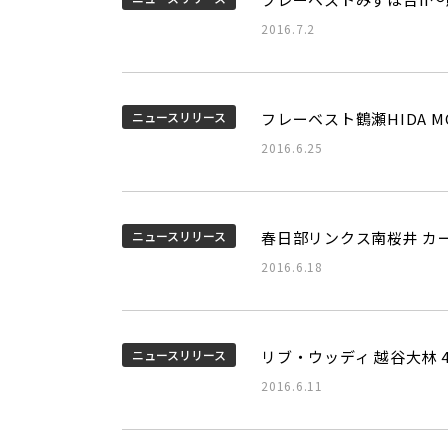
2016.7.2
ニュースリリース
フレーベスト鶴瀬HIDA 
2016.6.25
ニュースリリース
春日部リンクス南桜井 カ
2016.6.18
ニュースリリース
リブ・ウッディ 越谷大林 4
2016.6.11