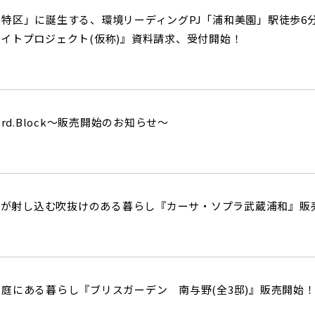
特区」に誕生する、環境リーディングPJ「浦和美園」駅徒歩6分、
イトプロジェクト(仮称)』資料請求、受付開始！
rd.Block～販売開始のお知らせ～
と光が射し込む吹抜けのある暮らし『カーサ・ソプラ武蔵浦和』
庭にある暮らし『ブリスガーデン 南与野(全3邸)』販売開始