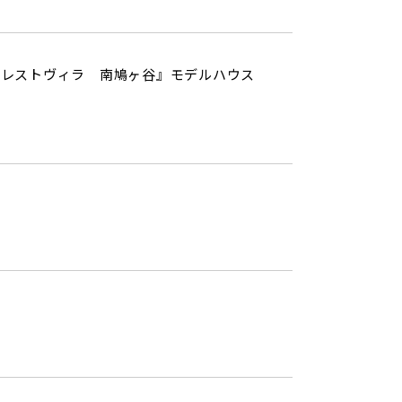
クレストヴィラ 南鳩ヶ谷』モデルハウス