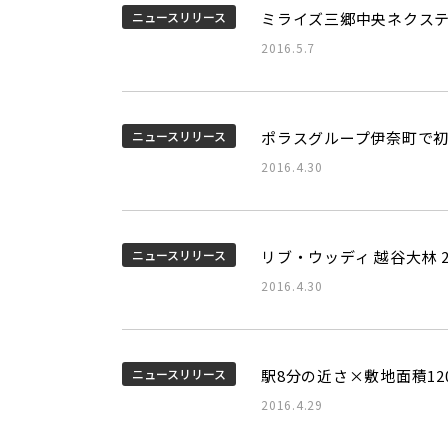
ニュースリリース
ミライズ三郷中央ネクス
2016.5.7
ニュースリリース
ポラスグループ伊奈町で初
2016.4.30
ニュースリリース
リブ・ウッディ 越谷大林 2
2016.4.30
ニュースリリース
駅8分の近さ×敷地面積1
2016.4.29