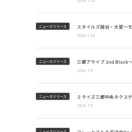
2016.7.23
ニュースリリース
スタイルズ越谷・大里～
2016.7.16
ニュースリリース
三郷アライブ 2nd Bl
2016.7.9
ニュースリリース
ミライズ三郷中央ネクス
2016.7.8
ニュースリリース
フレーベストみずほ台II