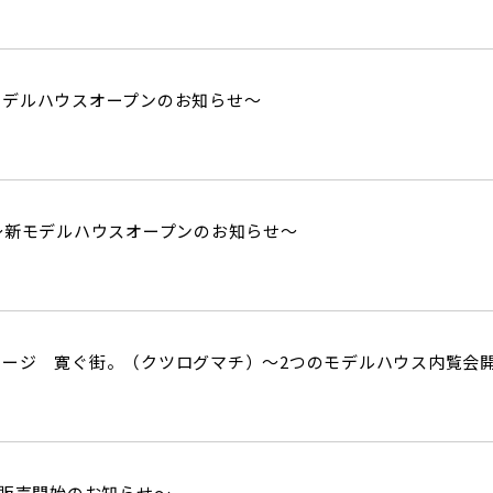
モデルハウスオープンのお知らせ～
ock～新モデルハウスオープンのお知らせ～
テージ 寛ぐ街。（クツログマチ）～2つのモデルハウス内覧会
～販売開始のお知らせ～