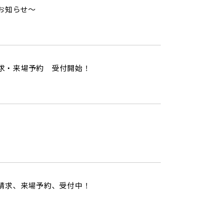
お知らせ～
請求・来場予約 受付開始！
料請求、来場予約、受付中！