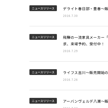
ニュースリリース
デライト春日部・豊春～
2016.7.30
ニュースリリース
飛騨の一流家具メーカー「
求、来場予約、受付中！
2016.7.29
ニュースリリース
ライフス吉川～販売開始
2016.7.26
ニュースリリース
アーバンヴェルデ八潮～