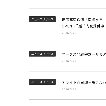
ニュースリリース
埼玉高速鉄道「南鳩ヶ谷」
OPEN・”2邸”内覧受付中
2016.5.28
ニュースリリース
マークス北越谷カーサモ
2016.5.28
ニュースリリース
デライト春日部～モデル
2016.5.21