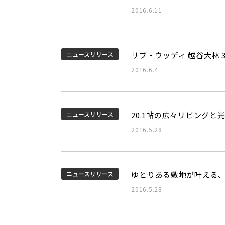
2016.6.11
ニュースリリース
リブ・ウッディ 越谷大林 3
2016.6.4
ニュースリリース
20.1帖の広々リビング
2016.5.28
ニュースリリース
ゆとりある敷地が叶える、
2016.5.28