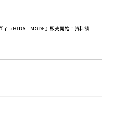
ラHIDA MODE』販売開始！資料請