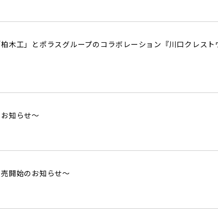
柏木工」とポラスグループのコラボレーション『川口クレストヴィ
のお知らせ～
販売開始のお知らせ～