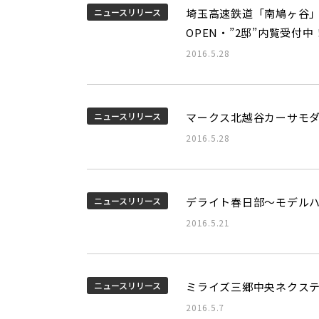
ニュースリリース
埼玉高速鉄道「南鳩ヶ谷」
OPEN・”2邸”内覧受付中
2016.5.28
ニュースリリース
マークス北越谷カーサモ
2016.5.28
ニュースリリース
デライト春日部～モデル
2016.5.21
ニュースリリース
ミライズ三郷中央ネクス
2016.5.7