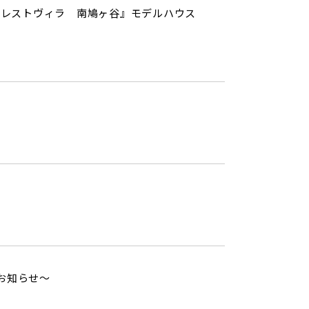
クレストヴィラ 南鳩ヶ谷』モデルハウス
お知らせ～