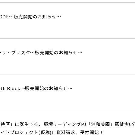
MODE～販売開始のお知らせ～
ーサ・ブリスク～販売開始のお知らせ～
th.Block～販売開始のお知らせ～
特区」に誕生する、環境リーディングPJ「浦和美園」駅徒歩6分、
イトプロジェクト(仮称)』資料請求、受付開始！