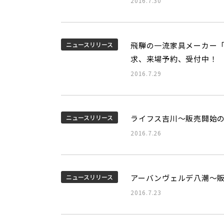
2016.7.30
ニュースリリース
飛騨の一流家具メーカー「
求、来場予約、受付中！
2016.7.29
ニュースリリース
ライフス吉川～販売開始
2016.7.26
ニュースリリース
アーバンヴェルデ八潮～
2016.7.23