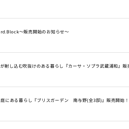
rd.Block～販売開始のお知らせ～
と光が射し込む吹抜けのある暮らし『カーサ・ソプラ武蔵浦和』
庭にある暮らし『ブリスガーデン 南与野(全3邸)』販売開始