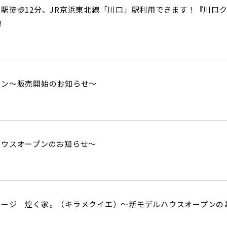
駅徒歩12分、JR京浜東北線「川口」駅利用できます！『川口
！
ダン～販売開始のお知らせ～
ハウスオープンのお知らせ～
テージ 煌く家。（キラメクイエ）～新モデルハウスオープンの