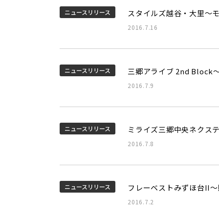
ニュースリリース
スタイルズ越谷・大里～
2016.7.16
ニュースリリース
三郷アライブ 2nd Bl
2016.7.9
ニュースリリース
ミライズ三郷中央ネクス
2016.7.8
ニュースリリース
フレーベストみずほ台II
2016.7.2