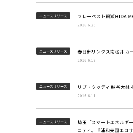
ニュースリリース
フレーベスト鶴瀬HIDA 
2016.6.25
ニュースリリース
春日部リンクス南桜井 カ
2016.6.18
ニュースリリース
リブ・ウッディ 越谷大林 4
2016.6.11
ニュースリリース
埼玉「スマートエネルギー
ニティ。『浦和美園エコサ