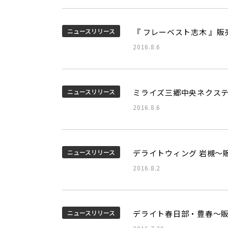
ニュースリリース
『 フレーベスト志木 』
2016.8.6
ニュースリリース
ミライズ三郷中央ネクス
2016.8.6
ニュースリリース
デライトウィング 岩槻～
2016.8.2
ニュースリリース
デライト春日部・豊春～