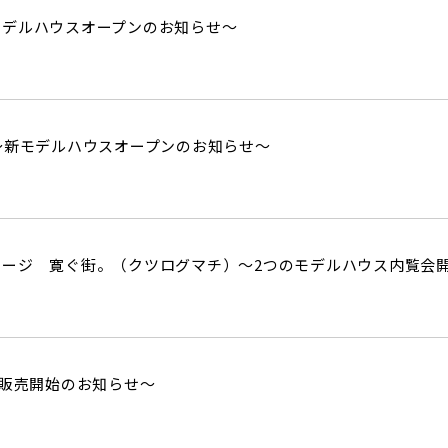
モデルハウスオープンのお知らせ～
ock～新モデルハウスオープンのお知らせ～
テージ 寛ぐ街。（クツログマチ）～2つのモデルハウス内覧会
～販売開始のお知らせ～