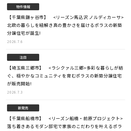
物件情報
【千葉県鎌ヶ谷市】 <リーズン馬込沢 ノルディカーサ>
北欧の暮らしを紐解き真の豊かさを届けるポラスの新築
分譲住宅が誕生!
2026.7.6
注目
【埼玉県三郷市】 <ラシクァル三郷>
多彩な暮らしが紡
ぐ、穏やかなコミュニティを育むポラスの新築分譲住宅
が販売開始!
2026.7.3
新発売
【千葉県船橋市】 <リーズン船橋・前原プロジェクト>
落ち着きあるモダン邸宅で家族のこだわりを叶えるポラ