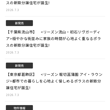
スの新築分譲住宅が誕生!
2026.7.3
新発売
【千葉県流山市】 <リーズン流山・初石リヴガーディ
ア>
穏やかな街並みに家族の時間が心地よく重なるポラ
スの新築分譲住宅が誕生!
2026.7.3
新発売
【東京都葛飾区】 <リーズン 堀切菖蒲園 アイ・ラウン
ジ>
都市での暮らしを心地よく愉しめるポラスの新築分
譲住宅が誕生!
2026.7.3
物件情報