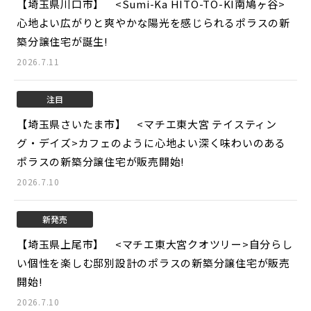
【埼玉県川口市】 <Sumi-Ka HITO-TO-KI南鳩ヶ谷>
心地よい広がりと爽やかな陽光を感じられるポラスの新
築分譲住宅が誕生!
2026.7.11
注目
【埼玉県さいたま市】 <マチエ東大宮 テイスティン
グ・デイズ>
カフェのように心地よい深く味わいのある
ポラスの新築分譲住宅が販売開始!
2026.7.10
新発売
【埼玉県上尾市】 <マチエ東大宮クオツリー>
自分らし
い個性を楽しむ邸別設計のポラスの新築分譲住宅が販売
開始!
2026.7.10