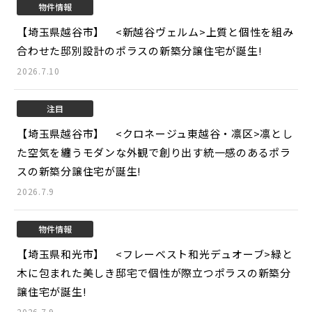
物件情報
【埼玉県越谷市】 <新越谷ヴェルム>
上質と個性を組み
合わせた邸別設計のポラスの新築分譲住宅が誕生!
2026.7.10
注目
【埼玉県越谷市】 <クロネージュ東越谷・凛区>
凛とし
た空気を纏うモダンな外観で創り出す統一感のあるポラ
スの新築分譲住宅が誕生!
2026.7.9
物件情報
【埼玉県和光市】 <フレーベスト和光デュオーブ>
緑と
木に包まれた美しき邸宅で個性が際立つポラスの新築分
譲住宅が誕生!
2026.7.9