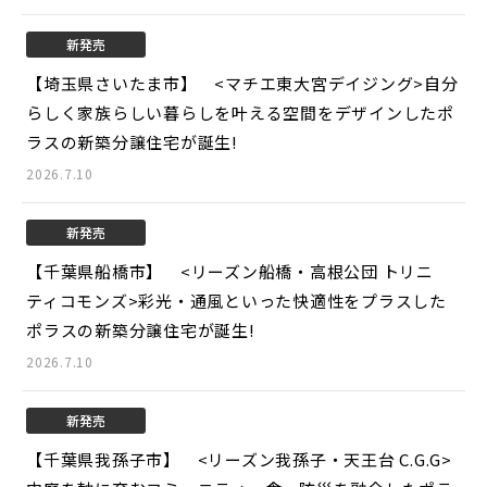
新発売
【埼玉県さいたま市】 <マチエ東大宮デイジング>
自分
らしく家族らしい暮らしを叶える空間をデザインしたポ
ラスの新築分譲住宅が誕生!
2026.7.10
新発売
【千葉県船橋市】 <リーズン船橋・高根公団 トリニ
ティコモンズ>
彩光・通風といった快適性をプラスした
ポラスの新築分譲住宅が誕生!
2026.7.10
新発売
【千葉県我孫子市】 <リーズン我孫子・天王台 C.G.G>