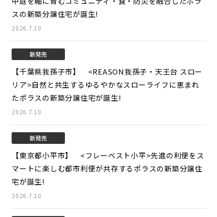
中庭を軸に育むコミュニティ・食・防災を融合したポラ
スの新築分譲住宅が誕生!
2026.7.10
新発売
【千葉県我孫子市】 <REASON我孫子・天王台 スロー
リア>
自然と共生するゆるやかなスローライフに恵まれ
たポラスの新築分譲住宅が誕生!
2026.7.10
新発売
【東京都小平市】 <フレーベスト小平>
先進の利便をス
マートに楽しむ都市利便が共存するポラスの新築分譲住
宅が誕生!
2026.7.10