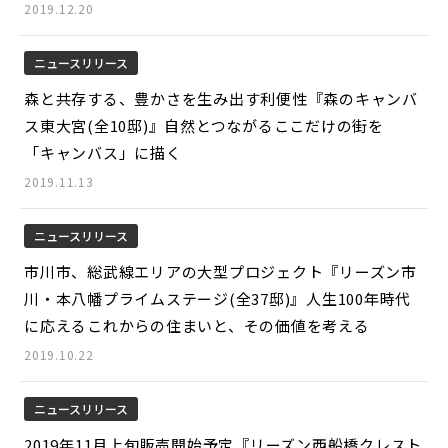
2019.12.20
ニュースリリース
森と共存する、豊かさを生み出す利便性『森のキャンバ
ス東大宮(全10邸)』自然とつながるここだけの街を
「キャンバス」に描く
2019.11.13
ニュースリリース
市川市、総武線エリアの大型プロジェクト『リーズン市
川・本八幡プライムステージ(全37邸)』人生100年時代
に応えるこれからの住まいと、その価値を考える
2019.10.22
ニュースリリース
2019年11月上旬販売開始予定『リーズン西船橋クレスト