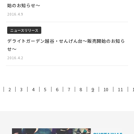
始のお知らせ～
2016.4.9
ニュースリリース
デライトガーデン越谷・せんげん台～販売開始のお知ら
せ～
2016.4.2
2
3
4
5
6
7
8
9
10
11