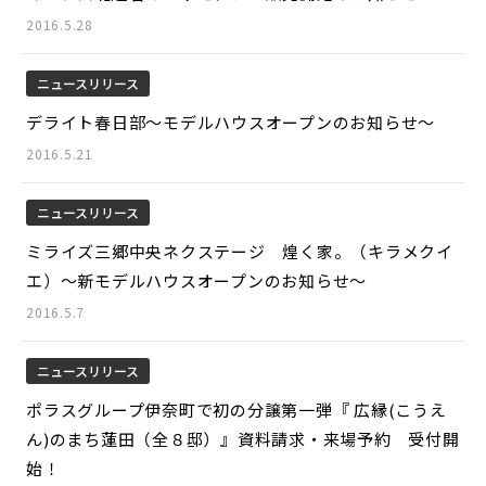
2016.5.28
ニュースリリース
デライト春日部～モデルハウスオープンのお知らせ～
2016.5.21
ニュースリリース
ミライズ三郷中央ネクステージ 煌く家。（キラメクイ
エ）～新モデルハウスオープンのお知らせ～
2016.5.7
ニュースリリース
ポラスグループ伊奈町で初の分譲第一弾『 広縁(こうえ
ん)のまち蓮田（全８邸）』資料請求・来場予約 受付開
始！