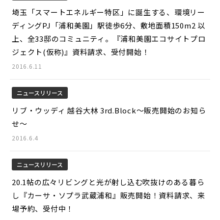
埼玉「スマートエネルギー特区」に誕生する、環境リー
ディングPJ「浦和美園」駅徒歩6分、敷地面積150m2 以
上、全33邸のコミュニティ。『浦和美園エコサイトプロ
ジェクト(仮称)』資料請求、受付開始！
2016.6.11
ニュースリリース
リブ・ウッディ 越谷大林 3rd.Block～販売開始のお知ら
せ～
2016.6.4
ニュースリリース
20.1帖の広々リビングと光が射し込む吹抜けのある暮ら
し『カーサ・ソプラ武蔵浦和』販売開始！資料請求、来
場予約、受付中！