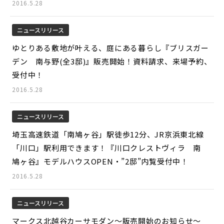
2016.5.28
ニュースリリース
ゆとりある敷地が叶える、庭にある暮らし『ブリスガー
デン 南与野(全3邸)』販売開始！資料請求、来場予約、
受付中！
2016.5.28
ニュースリリース
埼玉高速鉄道「南鳩ヶ谷」駅徒歩12分、JR京浜東北線
「川口」駅利用できます！『川口クレストヴィラ 南
鳩ヶ谷』モデルハウスOPEN・”2邸”内覧受付中！
2016.5.28
ニュースリリース
マークス北越谷カーサモダン～販売開始のお知らせ～