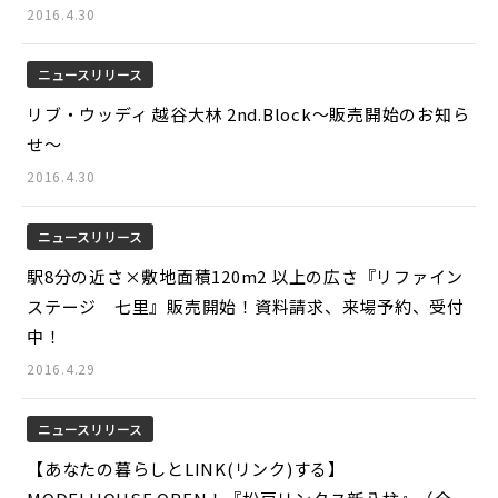
2016.4.30
ニュースリリース
リブ・ウッディ 越谷大林 2nd.Block～販売開始のお知ら
せ～
2016.4.30
ニュースリリース
駅8分の近さ×敷地面積120m2 以上の広さ『リファイン
ステージ 七里』販売開始！資料請求、来場予約、受付
中！
2016.4.29
ニュースリリース
【あなたの暮らしとLINK(リンク)する】