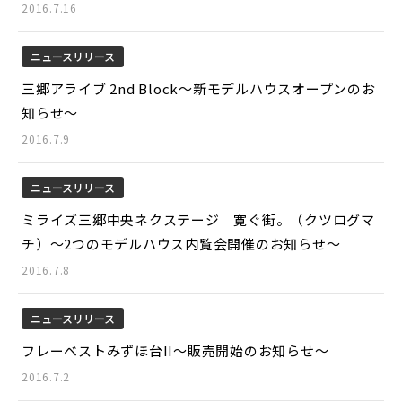
2016.7.16
ニュースリリース
三郷アライブ 2nd Block～新モデルハウスオープンのお
知らせ～
2016.7.9
ニュースリリース
ミライズ三郷中央ネクステージ 寛ぐ街。（クツログマ
チ）～2つのモデルハウス内覧会開催のお知らせ～
2016.7.8
ニュースリリース
フレーベストみずほ台II～販売開始のお知らせ～
2016.7.2