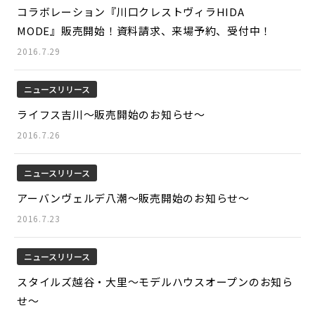
コラボレーション『川口クレストヴィラHIDA
MODE』販売開始！資料請求、来場予約、受付中！
2016.7.29
ニュースリリース
ライフス吉川～販売開始のお知らせ～
2016.7.26
ニュースリリース
アーバンヴェルデ八潮～販売開始のお知らせ～
2016.7.23
ニュースリリース
スタイルズ越谷・大里～モデルハウスオープンのお知ら
せ～