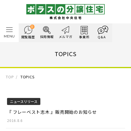
0
MENU
採用情報
メルマガ
閲覧履歴
事業所
Q&A
TOPICS
TOP
TOPICS
ニュースリリース
『 フレーベスト志木 』販売開始のお知らせ
2016.8.6