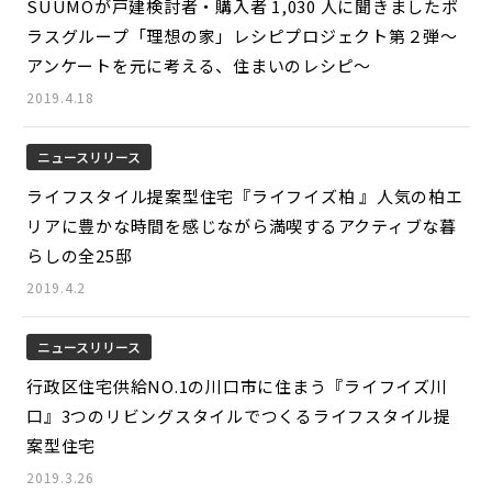
SUUMOが戸建検討者・購入者 1,030 人に聞きましたポ
ラスグループ「理想の家」レシピプロジェクト第２弾～
アンケートを元に考える、住まいのレシピ～
2019.4.18
ニュースリリース
ライフスタイル提案型住宅『ライフイズ柏 』人気の柏エ
リアに豊かな時間を感じながら満喫するアクティブな暮
らしの全25邸
2019.4.2
ニュースリリース
行政区住宅供給NO.1の川口市に住まう『ライフイズ川
口』3つのリビングスタイルでつくるライフスタイル提
案型住宅
2019.3.26