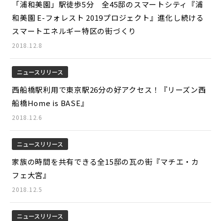
「浦和美園」駅徒歩5分 全45邸のスマートシティ『浦
和美園 E-フォレスト 2019プロジェクト』進化し続ける
スマートエネルギー特区の街づくり
2018.12.8
ニュースリリース
西船橋駅利用で東京駅26分の好アクセス！『リーズン西
船橋Home is BASE』
2018.12.6
ニュースリリース
家族の時間を共有できる全15邸の瓦の街『マチエ・カ
フェ大宮』
2018.12.5
ニュースリリース