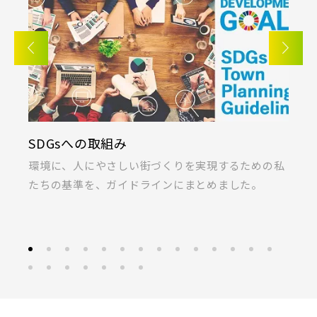
SDGsへの取組み
K
ま
環境に、人にやさしい街づくりを実現するための私
桐
たちの基準を、ガイドラインにまとめました。
ラ