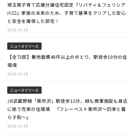
埼玉県子育て応援分譲住宅認定『リバティ＆フェリシア
川口』家族の未来のため、子育て基準をクリアした安心
と安全を確保した邸宅！
2018.10.18
ニュースリリース
【全73邸】敷地面積40坪以上のゆとり、駅徒歩10分の住
環境
2018.10.18
ニュースリリース
JR武蔵野線「東所沢」駅徒歩12分、緑も商業施設も身近
に揃う充実の住環境 『フレーベスト東所沢～四季と暮
らす街～』
2018.10.18