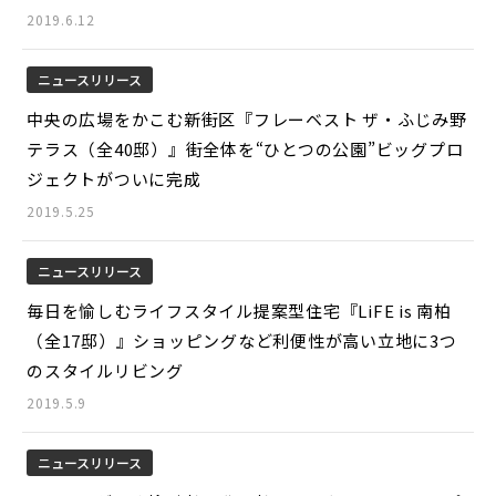
2019.6.12
ニュースリリース
中央の広場をかこむ新街区『フレーベスト ザ・ふじみ野
テラス（全40邸）』街全体を“ひとつの公園”ビッグプロ
ジェクトがついに完成
2019.5.25
ニュースリリース
毎日を愉しむライフスタイル提案型住宅『LiFE is 南柏
（全17邸）』ショッピングなど利便性が高い立地に3つ
のスタイルリビング
2019.5.9
ニュースリリース