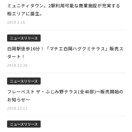
ミュニティタウン。2駅利用可能な商業施設が充実する
柏エリアに誕生。
2019.1.16
ニュースリリース
白岡駅徒歩16分！「マチエ白岡ハグクミテラス」販売ス
タート！
2018.12.26
ニュースリリース
フレーベスト ザ・ふじみ野テラス(全40邸)～販売開始の
お知らせ～
2018.12.11
ニュースリリース