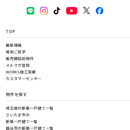
TOP
最新情報
現地ご見学
販売開始前物件
メルマガ登録
WORKS施工実績
カスタマーセンター
物件を探す
埼玉県の新築一戸建て一覧
さいたま市の
新築一戸建て一覧
越谷市の新築一戸建て一覧