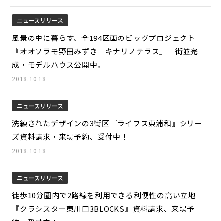
ニュースリリース
風景の中に暮らす、全194区画のビッグプロジェクト
『オオソラモ野田みずき キナリノテラス』 街並完
成・モデルハウス公開中。
2018.10.18
ニュースリリース
洗練されたデザインの3街区『ライフス東浦和』シリー
ズ資料請求・来場予約、受付中！
2018.10.18
ニュースリリース
徒歩10分圏内で2路線を利用できる利便性の高い立地
『クラシスター東川口3BLOCKS』資料請求、来場予