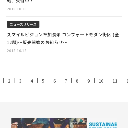
約、受付中！
2018.10.18
ニュースリリース
スマイルビジョン草加長栄 コンフォートモダン街区 (全
12邸)～販売開始のお知らせ～
2018.10.18
2
3
4
5
6
7
8
9
10
11