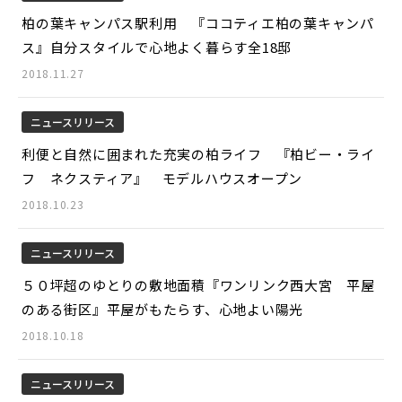
柏の葉キャンパス駅利用 『ココティエ柏の葉キャンパ
ス』自分スタイルで心地よく暮らす全18邸
2018.11.27
ニュースリリース
利便と自然に囲まれた充実の柏ライフ 『柏ビー・ライ
フ ネクスティア』 モデルハウスオープン
2018.10.23
ニュースリリース
５０坪超のゆとりの敷地面積『ワンリンク西大宮 平屋
のある街区』平屋がもたらす、心地よい陽光
2018.10.18
ニュースリリース