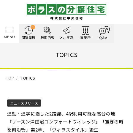
0
MENU
採用情報
メルマガ
閲覧履歴
事業所
Q&A
TOPICS
TOP
TOPICS
ニュースリリース
通勤・通学に適した2路線、4駅利用可能な高台の地
『リーズン津田沼コンフォートヴィレッジ』「寛ぎの時
を刻む街」第2章、「ヴィラスタイル」誕生