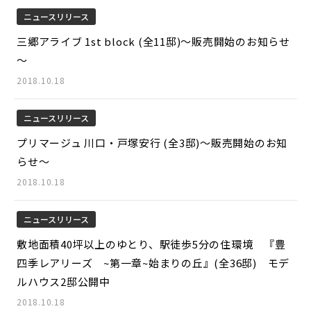
ニュースリリース
三郷アライブ 1st block (全11邸)～販売開始のお知らせ
～
2018.10.18
ニュースリリース
プリマージュ 川口・戸塚安行 (全3邸)～販売開始のお知
らせ～
2018.10.18
ニュースリリース
敷地面積40坪以上のゆとり、駅徒歩5分の住環境 『豊
四季レアリーズ ~第一章~始まりの丘』(全36邸) モデ
ルハウス2邸公開中
2018.10.18