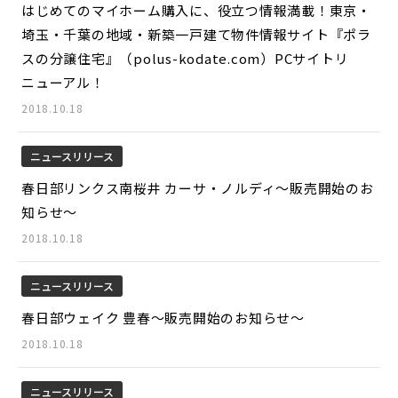
はじめてのマイホーム購入に、役立つ情報満載！東京・
埼玉・千葉の地域・新築一戸建て物件情報サイト『ポラ
スの分譲住宅』（polus-kodate.com）PCサイトリ
ニューアル！
2018.10.18
ニュースリリース
春日部リンクス南桜井 カーサ・ノルディ～販売開始のお
知らせ～
2018.10.18
ニュースリリース
春日部ウェイク 豊春～販売開始のお知らせ～
2018.10.18
ニュースリリース