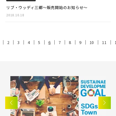
リブ・ウッディ三郷～販売開始のお知らせ～
2018.10.18
2
3
4
5
6
7
8
9
10
11