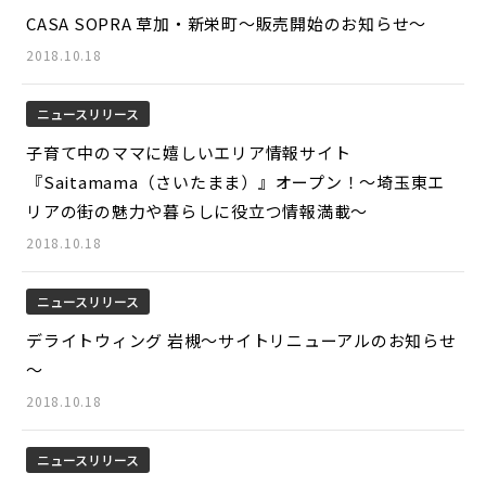
CASA SOPRA 草加・新栄町～販売開始のお知らせ～
2018.10.18
ニュースリリース
子育て中のママに嬉しいエリア情報サイト
『Saitamama（さいたまま）』オープン！～埼玉東エ
リアの街の魅力や暮らしに役立つ情報満載～
2018.10.18
ニュースリリース
デライトウィング 岩槻～サイトリニューアルのお知らせ
～
2018.10.18
ニュースリリース