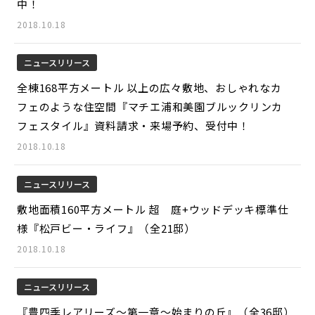
中！
2018.10.18
ニュースリリース
全棟168平方メートル 以上の広々敷地、おしゃれなカ
フェのような住空間『マチエ浦和美園ブルックリンカ
フェスタイル』資料請求・来場予約、受付中！
2018.10.18
ニュースリリース
敷地面積160平方メートル 超 庭+ウッドデッキ標準仕
様『松戸ビー・ライフ』（全21邸）
2018.10.18
ニュースリリース
『豊四季レアリーズ～第一章～始まりの丘』（全36邸）