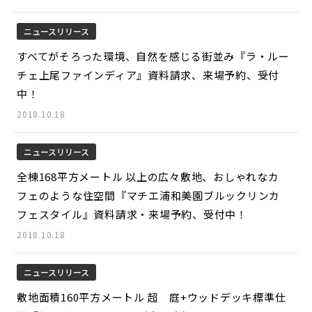
ニュースリリース
すべてがそろった環境、自然を感じる街並み『ラ・ルー
チェ上尾ファインディア』資料請求、来場予約、受付
中！
2018.10.18
ニュースリリース
全棟168平方メートル 以上の広々敷地、おしゃれなカ
フェのような住空間『マチエ浦和美園ブルックリンカ
フェスタイル』資料請求・来場予約、受付中！
2018.10.18
ニュースリリース
敷地面積160平方メートル 超 庭+ウッドデッキ標準仕