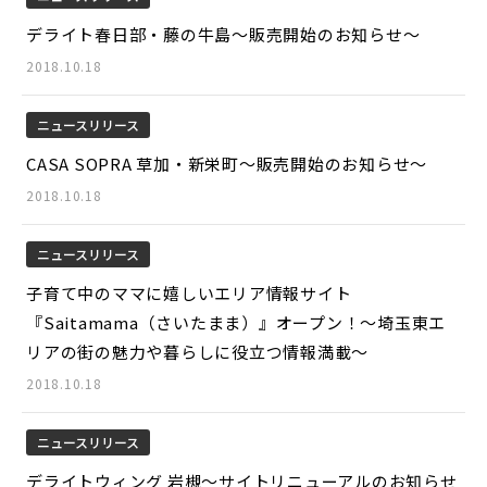
デライト春日部・藤の牛島～販売開始のお知らせ～
2018.10.18
ニュースリリース
CASA SOPRA 草加・新栄町～販売開始のお知らせ～
2018.10.18
ニュースリリース
子育て中のママに嬉しいエリア情報サイト
『Saitamama（さいたまま）』オープン！～埼玉東エ
リアの街の魅力や暮らしに役立つ情報満載～
2018.10.18
ニュースリリース
デライトウィング 岩槻～サイトリニューアルのお知らせ