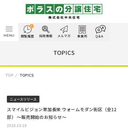
0
MENU
採用情報
メルマガ
閲覧履歴
事業所
Q&A
TOPICS
TOP
TOPICS
ニュースリリース
スマイルビジョン草加長栄 ウォームモダン街区（全12
邸） ～販売開始のお知らせ～
2018.10.18