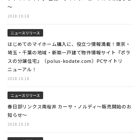
～
2018.10.18
ニュースリリース
はじめてのマイホーム購入に、役立つ情報満載！東京・
埼玉・千葉の地域・新築一戸建て物件情報サイト『ポラ
スの分譲住宅』（polus-kodate.com）PCサイトリ
ニューアル！
2018.10.18
ニュースリリース
春日部リンクス南桜井 カーサ・ノルディ～販売開始のお
知らせ～
2018.10.18