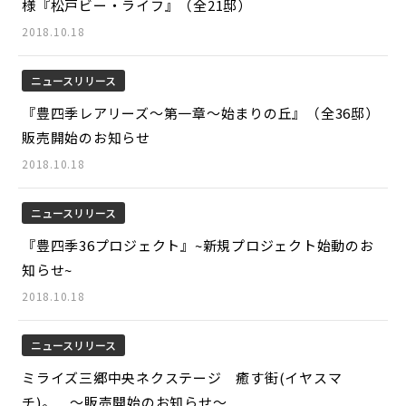
様『松戸ビー・ライフ』（全21邸）
2018.10.18
ニュースリリース
『豊四季レアリーズ～第一章～始まりの丘』（全36邸）
販売開始のお知らせ
2018.10.18
ニュースリリース
『豊四季36プロジェクト』~新規プロジェクト始動のお
知らせ~
2018.10.18
ニュースリリース
ミライズ三郷中央ネクステージ 癒す街(イヤスマ
チ)。 ～販売開始のお知らせ～