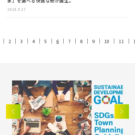
家」を選べる快適な街が誕生。
2018.9.27
2
3
4
5
6
7
8
9
10
11