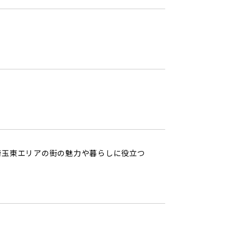
～埼玉東エリアの街の魅力や暮らしに役立つ