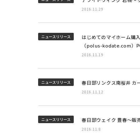
2016.11.29
ニュースリリース
はじめてのマイホーム購
（polus-kodate.c
2016.11.19
ニュースリリース
春日部リンクス南桜井 カ
2016.11.12
ニュースリリース
春日部ウェイク 豊春～販
2016.11.8