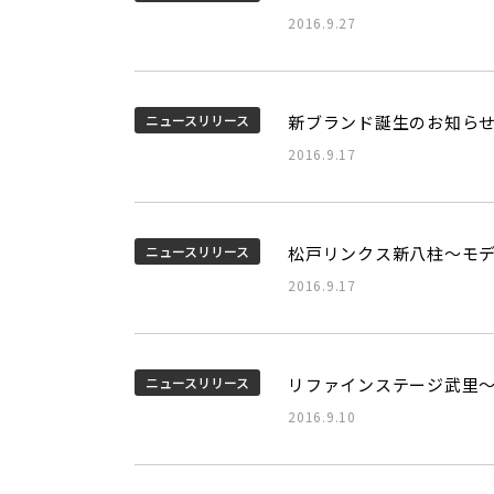
2016.9.27
ニュースリリース
新ブランド誕生のお知ら
2016.9.17
ニュースリリース
松戸リンクス新八柱～モ
2016.9.17
ニュースリリース
リファインステージ武里
2016.9.10