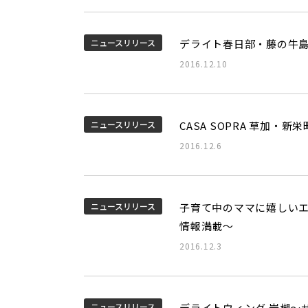
ニュースリリース
デライト春日部・藤の牛
2016.12.10
ニュースリリース
CASA SOPRA 草加・
2016.12.6
ニュースリリース
子育て中のママに嬉しいエ
情報満載～
2016.12.3
ニュースリリース
デライトウィング 岩槻～