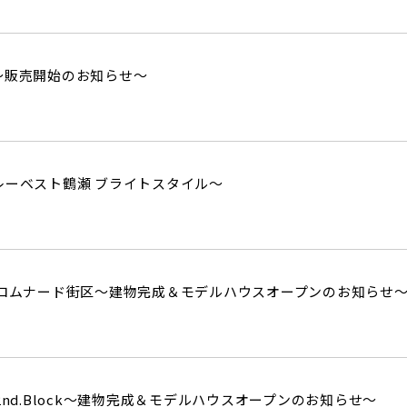
～販売開始のお知らせ～
レーベスト鶴瀬 ブライトスタイル～
プロムナード街区～建物完成＆モデルハウスオープンのお知らせ
2nd.Block～建物完成＆モデルハウスオープンのお知らせ～