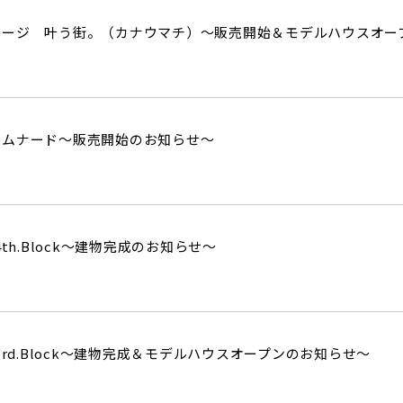
テージ 叶う街。（カナウマチ）～販売開始＆モデルハウスオー
ロムナード～販売開始のお知らせ～
th.Block～建物完成のお知らせ～
3rd.Block～建物完成＆モデルハウスオープンのお知らせ～