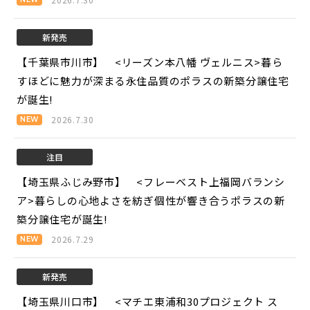
新発売
【千葉県市川市】 <リーズン本八幡 ヴェルニス>
暮ら
すほどに魅力が深まる永住品質のポラスの新築分譲住宅
が誕生!
2026.7.30
注目
【埼玉県ふじみ野市】 <フレーベスト上福岡バランシ
ア>
暮らしの心地よさを紡ぎ個性が響き合うポラスの新
築分譲住宅が誕生!
2026.7.29
新発売
【埼玉県川口市】 <マチエ東浦和30プロジェクト ス