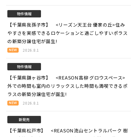
物件情報
【千葉県我孫子市】 <リーズン天王台 優家の丘>
住み
やすさを実感できるロケーションと過ごしやすいポラス
の新築分譲住宅が誕生!
2026.8.1
物件情報
【千葉県鎌ヶ谷市】 <REASON高柳 グロウスペース>
外での時間も室内のリラックスした時間も満喫できるポ
ラスの新築分譲住宅が誕生!
2026.8.1
新発売
【千葉県松戸市】 <REASON流山セントラルパーク 樹