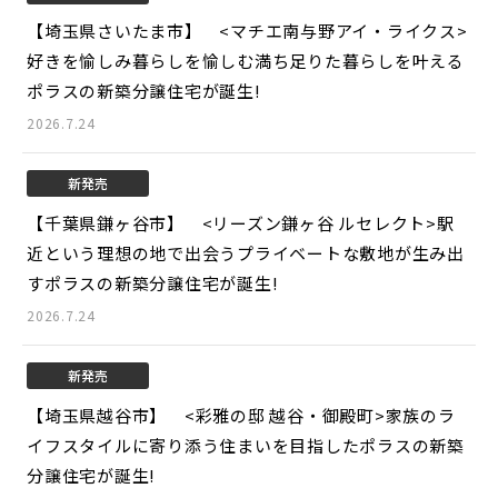
【埼玉県さいたま市】 <マチエ南与野アイ・ライクス>
好きを愉しみ暮らしを愉しむ満ち足りた暮らしを叶える
ポラスの新築分譲住宅が誕生!
2026.7.24
新発売
【千葉県鎌ヶ谷市】 <リーズン鎌ヶ谷 ルセレクト>
駅
近という理想の地で出会うプライベートな敷地が生み出
すポラスの新築分譲住宅が誕生!
2026.7.24
新発売
【埼玉県越谷市】 <彩雅の邸 越谷・御殿町>
家族のラ
イフスタイルに寄り添う住まいを目指したポラスの新築
分譲住宅が誕生!