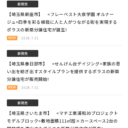
新発売
【埼玉県新座市】 <フレーベスト大泉学園 オルナー
ジュ>
四季を彩る植栽に人と人がつながる街を実現する
ポラスの新築分譲住宅が誕生!
2026.7.31
新発売
【埼玉県春日部市】 <せんげん台デイジング>
家族の思
い出を紡ぎ出すスタイルプランを提供するポラスの新築
分譲住宅が販売開始!
2026.7.31
新発売
【埼玉県さいたま市】 <マチエ東浦和30プロジェクト
モデルブロック>
敷地面積111㎡超×カースペース2台の