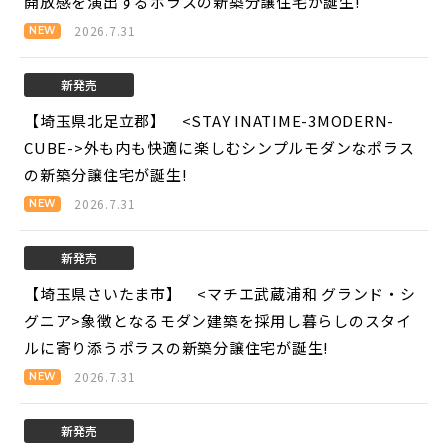
開放感を演出するポラスの新築分譲住宅が誕生!
2026.7.31
新発売
【埼玉県北足立郡】 <STAY INATIME-3MODERN-
CUBE->
外も内も快適に楽しむシンプルモダンなポラス
の新築分譲住宅が誕生!
2026.7.31
新発売
【埼玉県さいたま市】 <マチエ武蔵浦和 グランド・シ
グニア>
象徴となるモダン建築を採用し暮らしのスタイ
ルに寄り添うポラスの新築分譲住宅が誕生!
2026.7.31
新発売