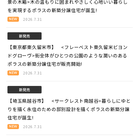
景の木箱>
木の温もりに囲まれやさしく心地いい暮らし
を実現するポラスの新築分譲住宅が誕生!
2026.7.31
新発売
【東京都東久留米市】 <フレーベスト東久留米ビヨン
ドグローヴ>
街全体がひとつの公園のような潤いのある
ポラスの新築分譲住宅が販売開始!
2026.7.31
新発売
【埼玉県越谷市】 <サークレスト南越谷>
暮らしにゆと
りを描く永住のための邸別設計を描くポラスの新築分譲
住宅が誕生!
2026.7.31