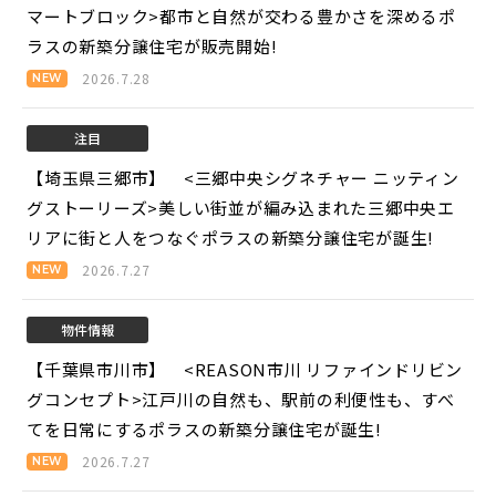
マートブロック>
都市と自然が交わる豊かさを深めるポ
ラスの新築分譲住宅が販売開始!
2026.7.28
注目
【埼玉県三郷市】 <三郷中央シグネチャー ニッティン
グストーリーズ>
美しい街並が編み込まれた三郷中央エ
リアに街と人をつなぐポラスの新築分譲住宅が誕生!
2026.7.27
物件情報
【千葉県市川市】 <REASON市川 リファインドリビン
グコンセプト>
江戸川の自然も、駅前の利便性も、すべ
てを日常にするポラスの新築分譲住宅が誕生!
2026.7.27