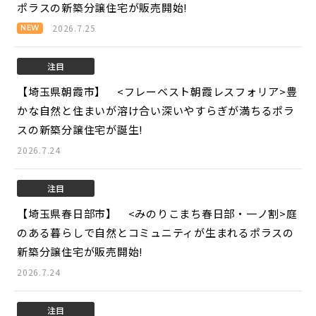
ポラスの新築分譲住宅が販売開始!
2026.7.25
注目
【埼玉県朝霞市】 <フレーベスト朝霞レスフォリア>
豊
かな自然と住まいが溶け合い深いやすらぎが満ちるポラ
スの新築分譲住宅が誕生!
2026.7.24
注目
【埼玉県春日部市】 <みのりこまち春日部・一ノ割>
庭
のある暮らしで自然とコミュニティが生まれるポラスの
新築分譲住宅が販売開始!
2026.7.24
注目