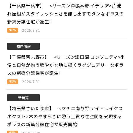
【千葉県千葉市】 <リーズン幕張本郷 イデリア>
片流
れ屋根がスタイリッシュさを醸し出すモダンなポラスの
新築分譲住宅が誕生!
2026.7.31
物件情報
【千葉県習志野市】 <リーズン津田沼 コンソニティ>
利
便と自然が揃う穏やかな地に描くラグジュアリーなポラ
スの新築分譲住宅が誕生!
2026.7.31
新発売
【埼玉県さいたま市】 <マチエ南与野 アイ・ライクス
ネクスト>
木のやすらぎに憩う上質な住空間を実現する
ポラスの新築分譲住宅が販売開始!
2026.7.30