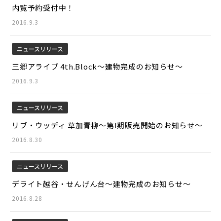
内覧予約受付中！
2016.9.3
ニュースリリース
三郷アライブ 4th.Block～建物完成のお知らせ～
2016.9.3
ニュースリリース
リブ・ウッディ 草加青柳～第I期販売開始のお知らせ～
2016.8.30
ニュースリリース
デライト越谷・せんげん台～建物完成のお知らせ～
2016.8.28