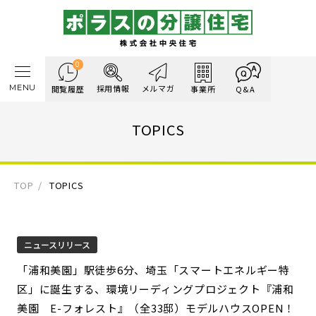
0
MENU
採用情報
メルマガ
閲覧履歴
事業所
Q&A
TOPICS
TOP
TOPICS
ニュースリリース
「浦和美園」駅徒歩6分、埼玉「スマートエネルギー特
区」に誕生する、環境リーディングプロジェクト『浦和
美園 E-フォレスト』（全33邸）モデルハウスOPEN！