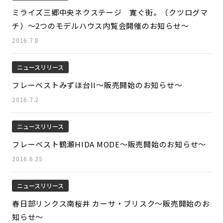
ミライズ三郷中央ネクステージ 寛ぐ街。（クツログマ
チ）～2つのモデルハウス内覧会開催のお知らせ～
2016.7.8
ニュースリリース
フレーベストみずほ台II～販売開始のお知らせ～
2016.7.2
ニュースリリース
フレーベスト鶴瀬HIDA MODE～販売開始のお知らせ～
2016.6.25
ニュースリリース
春日部リンクス南桜井 カーサ・ブリスク～販売開始のお
知らせ～