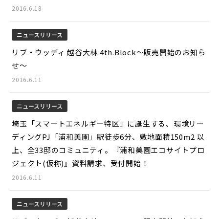
2016.6.18
ニュースリリース
リブ・ウッディ 越谷大林 4th.Block～販売開始のお知ら
せ～
2016.6.11
ニュースリリース
埼玉「スマートエネルギー特区」に誕生する、環境リー
ディングPJ「浦和美園」駅徒歩6分、敷地面積150m2 以
上、全33邸のコミュニティ。『浦和美園エコサイトプロ
ジェクト(仮称)』資料請求、受付開始！
2016.6.11
ニュースリリース