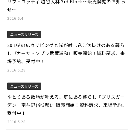
リブ・ウッディ 越谷大林 3rd.Block～販売開始のお知ら
せ～
2016.6.4
ニュースリリース
20.1帖の広々リビングと光が射し込む吹抜けのある暮ら
し『カーサ・ソプラ武蔵浦和』販売開始！資料請求、来
場予約、受付中！
2016.5.28
ニュースリリース
ゆとりある敷地が叶える、庭にある暮らし『ブリスガー
デン 南与野(全3邸)』販売開始！資料請求、来場予約、
受付中！
2016.5.28