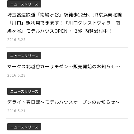
ニュースリリース
埼玉高速鉄道「南鳩ヶ谷」駅徒歩12分、JR京浜東北線
「川口」駅利用できます！『川口クレストヴィラ 南
鳩ヶ谷』モデルハウスOPEN・”2邸”内覧受付中！
2016.5.28
ニュースリリース
マークス北越谷カーサモダン～販売開始のお知らせ～
2016.5.28
ニュースリリース
デライト春日部～モデルハウスオープンのお知らせ～
2016.5.21
ニュースリリース