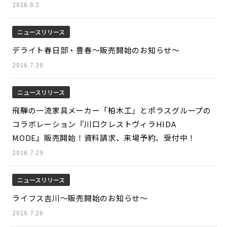
2016.8.2
ニュースリリース
デライト春日部・豊春～販売開始のお知らせ～
2016.7.30
ニュースリリース
飛騨の一流家具メーカー「柏木工」とポラスグループの
コラボレーション『川口クレストヴィラHIDA
MODE』販売開始！資料請求、来場予約、受付中！
2016.7.29
ニュースリリース
ライフス吉川～販売開始のお知らせ～
2016.7.26