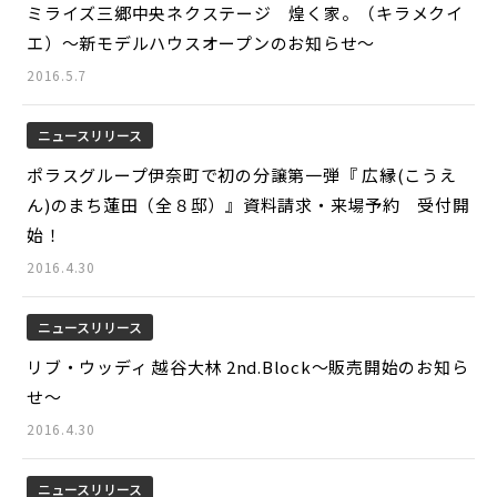
ミライズ三郷中央ネクステージ 煌く家。（キラメクイ
エ）～新モデルハウスオープンのお知らせ～
2016.5.7
ニュースリリース
ポラスグループ伊奈町で初の分譲第一弾『 広縁(こうえ
ん)のまち蓮田（全８邸）』資料請求・来場予約 受付開
始！
2016.4.30
ニュースリリース
リブ・ウッディ 越谷大林 2nd.Block～販売開始のお知ら
せ～
2016.4.30
ニュースリリース