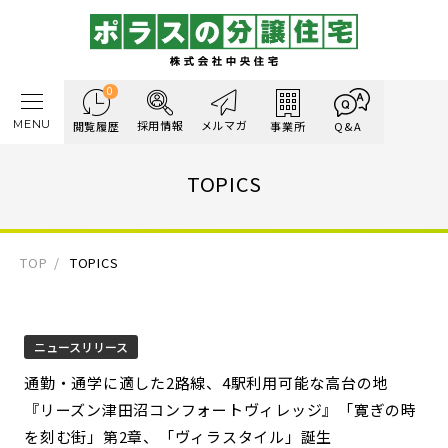
0
MENU
採用情報
メルマガ
閲覧履歴
事業所
Q&A
TOPICS
TOP
TOPICS
ニュースリリース
通勤・通学に適した2路線、4駅利用可能な高台の地
『リーズン津田沼コンフォートヴィレッジ』「寛ぎの時
を刻む街」第2章、「ヴィラスタイル」誕生