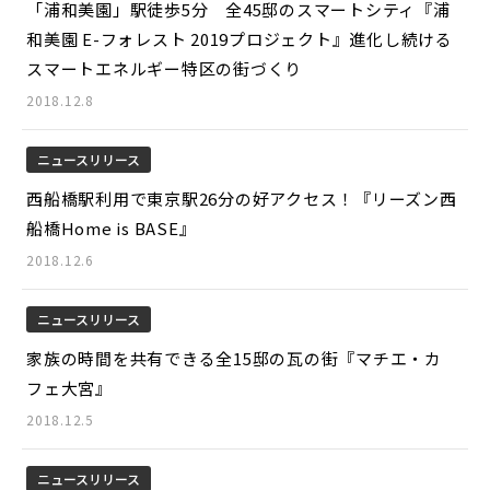
「浦和美園」駅徒歩5分 全45邸のスマートシティ『浦
和美園 E-フォレスト 2019プロジェクト』進化し続ける
スマートエネルギー特区の街づくり
2018.12.8
ニュースリリース
西船橋駅利用で東京駅26分の好アクセス！『リーズン西
船橋Home is BASE』
2018.12.6
ニュースリリース
家族の時間を共有できる全15邸の瓦の街『マチエ・カ
フェ大宮』
2018.12.5
ニュースリリース