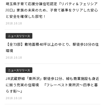
埼玉県子育て応援分譲住宅認定『リバティ＆フェリシア
川口』家族の未来のため、子育て基準をクリアした安心
と安全を確保した邸宅！
2018.10.18
ニュースリリース
【全73邸】敷地面積40坪以上のゆとり、駅徒歩10分の住
環境
2018.10.18
ニュースリリース
JR武蔵野線「東所沢」駅徒歩12分、緑も商業施設も身近
に揃う充実の住環境 『フレーベスト東所沢～四季と暮
らす街～』
2018.10.18