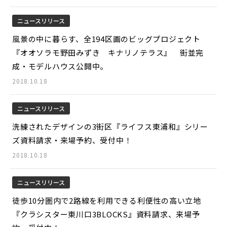
ニュースリリース
風景の中に暮らす、全194区画のビッグプロジェクト
『オオソラモ野田みずき キナリノテラス』 街並完
成・モデルハウス公開中。
2018.10.18
ニュースリリース
洗練されたデザインの3街区『ライフス東浦和』シリー
ズ資料請求・来場予約、受付中！
2018.10.18
ニュースリリース
徒歩10分圏内で2路線を利用できる利便性の高い立地
『クラシスター東川口3BLOCKS』資料請求、来場予