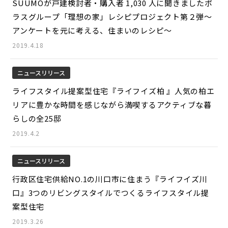
SUUMOが戸建検討者・購入者 1,030 人に聞きましたポ
ラスグループ「理想の家」レシピプロジェクト第２弾～
アンケートを元に考える、住まいのレシピ～
2019.4.18
ニュースリリース
ライフスタイル提案型住宅『ライフイズ柏 』人気の柏エ
リアに豊かな時間を感じながら満喫するアクティブな暮
らしの全25邸
2019.4.2
ニュースリリース
行政区住宅供給NO.1の川口市に住まう『ライフイズ川
口』3つのリビングスタイルでつくるライフスタイル提
案型住宅
2019.3.26