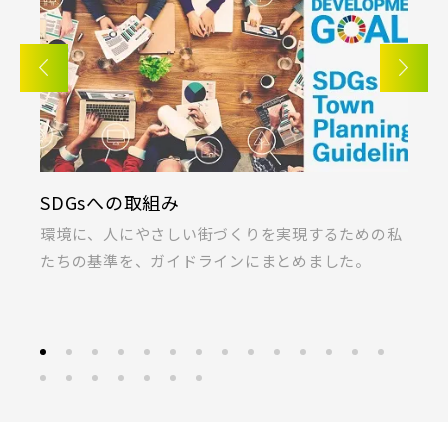
SDGsへの取組み
K
ま
環境に、人にやさしい街づくりを実現するための私
桐
たちの基準を、ガイドラインにまとめました。
ラ