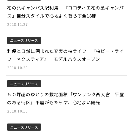
柏の葉キャンパス駅利用 『ココティエ柏の葉キャンパ
ス』自分スタイルで心地よく暮らす全18邸
2018.11.27
ニュースリリース
利便と自然に囲まれた充実の柏ライフ 『柏ビー・ライ
フ ネクスティア』 モデルハウスオープン
2018.10.23
ニュースリリース
５０坪超のゆとりの敷地面積『ワンリンク西大宮 平屋
のある街区』平屋がもたらす、心地よい陽光
2018.10.18
ニュースリリース