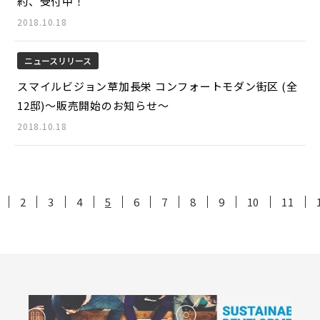
約、受付中！
2018.10.18
ニュースリリース
スマイルビジョン草加長栄 コンフォートモダン街区 (全
12邸)～販売開始のお知らせ～
2018.10.18
2
3
4
5
6
7
8
9
10
11