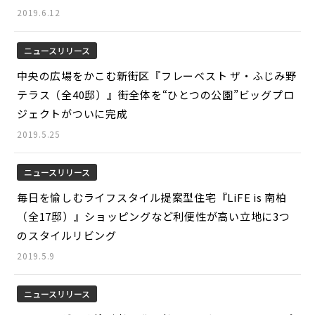
2019.6.12
ニュースリリース
中央の広場をかこむ新街区『フレーベスト ザ・ふじみ野
テラス（全40邸）』街全体を“ひとつの公園”ビッグプロ
ジェクトがついに完成
2019.5.25
ニュースリリース
毎日を愉しむライフスタイル提案型住宅『LiFE is 南柏
（全17邸）』ショッピングなど利便性が高い立地に3つ
のスタイルリビング
2019.5.9
ニュースリリース