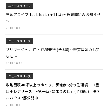
ニュースリリース
三郷アライブ 1st block (全11邸)～販売開始のお知らせ
～
2018.10.18
ニュースリリース
プリマージュ 川口・戸塚安行 (全3邸)～販売開始のお知
らせ～
2018.10.18
ニュースリリース
敷地面積40坪以上のゆとり、駅徒歩5分の住環境 『豊
四季レアリーズ ~第一章~始まりの丘』(全36邸) モデ
ルハウス2邸公開中
2018.10.18