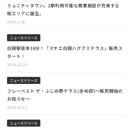
ミュニティタウン。2駅利用可能な商業施設が充実する
柏エリアに誕生。
2019.1.16
ニュースリリース
白岡駅徒歩16分！「マチエ白岡ハグクミテラス」販売ス
タート！
2018.12.26
ニュースリリース
フレーベスト ザ・ふじみ野テラス(全40邸)～販売開始の
お知らせ～
2018.12.11
ニュースリリース