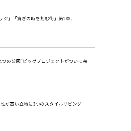
ッジ』「寛ぎの時を刻む街」第2章、
とつの公園”ビッグプロジェクトがついに完
利便性が高い立地に3つのスタイルリビング