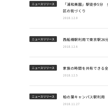
ニュースリリース
「浦和美園」駅徒歩5分 全
区の街づくり
2018.12.8
ニュースリリース
西船橋駅利用で東京駅26分
2018.12.6
ニュースリリース
家族の時間を共有できる全
2018.12.5
ニュースリリース
柏の葉キャンパス駅利用 
2018.11.27