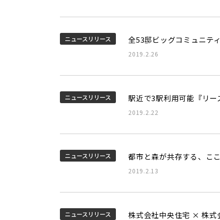
ニュースリリース
全53邸ビッグコミュニティ
2019.2.26
ニュースリリース
駅近で3駅利用可能『リー
2019.2.22
ニュースリリース
都市と森が共存する、こ
2019.2.13
ニュースリリース
株式会社中央住宅 × 株