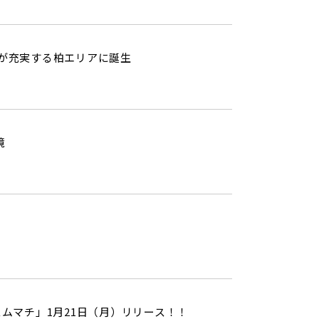
設が充実する柏エリアに誕生
境
ムマチ」1月21日（月）リリース！！