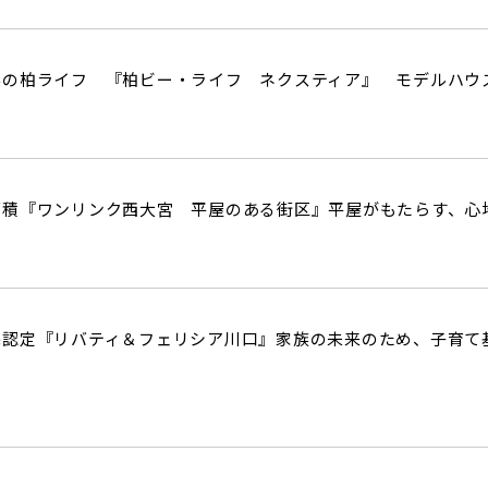
実の柏ライフ 『柏ビー・ライフ ネクスティア』 モデルハウ
面積『ワンリンク西大宮 平屋のある街区』平屋がもたらす、心
宅認定『リバティ＆フェリシア川口』家族の未来のため、子育て