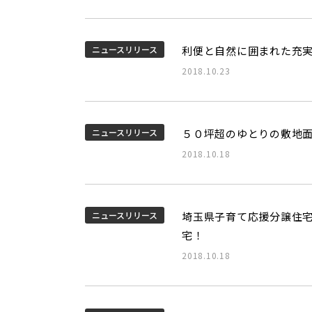
ニュースリリース
利便と自然に囲まれた充
2018.10.23
ニュースリリース
５０坪超のゆとりの敷地
2018.10.18
ニュースリリース
埼玉県子育て応援分譲住
宅！
2018.10.18