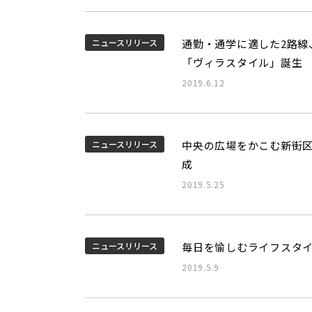
ニュースリリース
通勤・通学に適した2路線
「ヴィラスタイル」誕生
2019.6.12
ニュースリリース
中央の広場をかこむ新街区
成
2019.5.25
ニュースリリース
毎日を愉しむライフスタイル
2019.5.9