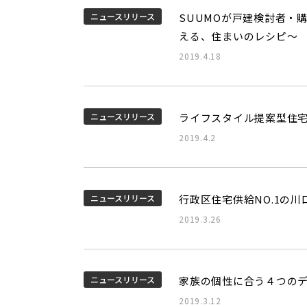
ニュースリリース
SUUMOが戸建検討者・
える、住まいのレシピ～
2019.4.18
ニュースリリース
ライフスタイル提案型住宅
2019.4.2
ニュースリリース
行政区住宅供給NO.1の
2019.3.26
ニュースリリース
家族の個性に合う４つの
2019.3.12