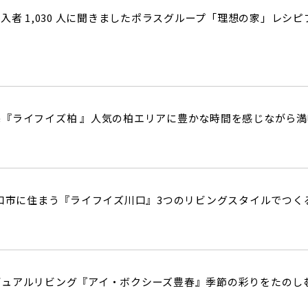
購入者 1,030 人に聞きましたポラスグループ「理想の家」レ
『ライフイズ柏 』人気の柏エリアに豊かな時間を感じながら満
川口市に住まう『ライフイズ川口』3つのリビングスタイルでつ
デュアルリビング『アイ・ボクシーズ豊春』季節の彩りをたのし