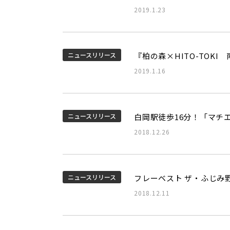
2019.1.23
ニュースリリース
『柏の森×HITO-TOK
2019.1.16
ニュースリリース
白岡駅徒歩16分！「マチ
2018.12.26
ニュースリリース
フレーベスト ザ・ふじみ
2018.12.11