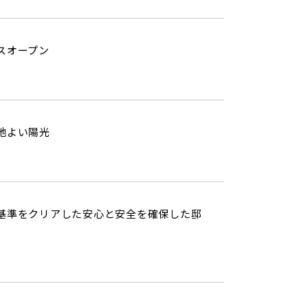
スオープン
地よい陽光
基準をクリアした安心と安全を確保した邸