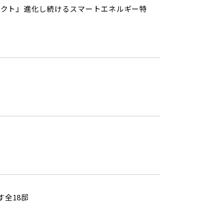
ジェクト』進化し続けるスマートエネルギー特
全18邸