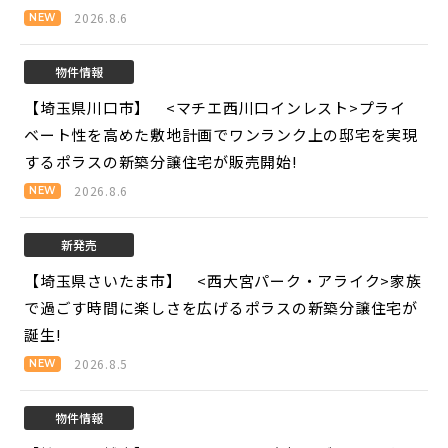
2026.8.6
物件情報
【埼玉県川口市】 <マチエ西川口インレスト>
プライ
ベート性を高めた敷地計画でワンランク上の邸宅を実現
するポラスの新築分譲住宅が販売開始!
2026.8.6
新発売
【埼玉県さいたま市】 <西大宮パーク・アライク>
家族
で過ごす時間に楽しさを広げるポラスの新築分譲住宅が
誕生!
2026.8.5
物件情報