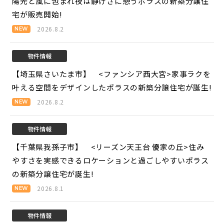
陽光と風に包まれ夜は静けさに憩うポラスの新築分譲住
宅が販売開始!
2026.8.2
物件情報
【埼玉県さいたま市】 <ファンシア西大宮>
家事ラクを
叶える空間をデザインしたポラスの新築分譲住宅が誕生!
2026.8.2
物件情報
【千葉県我孫子市】 <リーズン天王台 優家の丘>
住み
やすさを実感できるロケーションと過ごしやすいポラス
の新築分譲住宅が誕生!
2026.8.1
物件情報