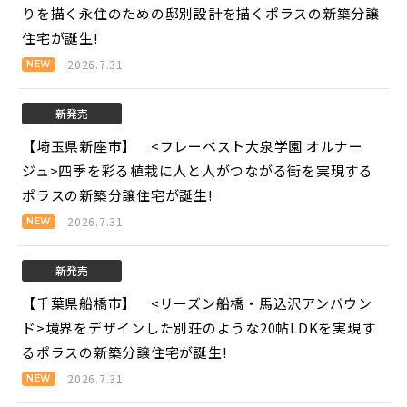
りを描く永住のための邸別設計を描くポラスの新築分譲
住宅が誕生!
2026.7.31
新発売
【埼玉県新座市】 <フレーベスト大泉学園 オルナー
ジュ>
四季を彩る植栽に人と人がつながる街を実現する
ポラスの新築分譲住宅が誕生!
2026.7.31
新発売
【千葉県船橋市】 <リーズン船橋・馬込沢アンバウン
ド>
境界をデザインした別荘のような20帖LDKを実現す
るポラスの新築分譲住宅が誕生!
2026.7.31