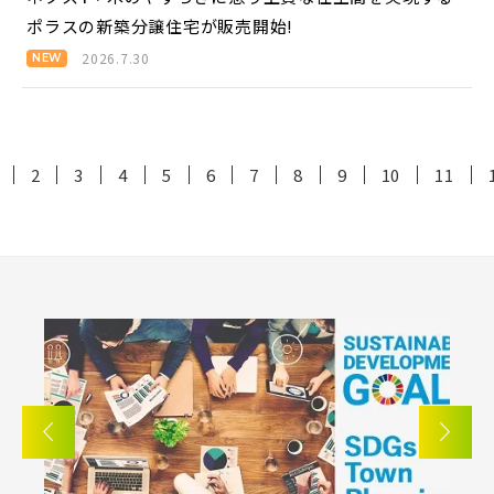
ポラスの新築分譲住宅が販売開始!
2026.7.30
2
3
4
5
6
7
8
9
10
11