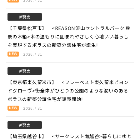
新発売
【千葉県松戸市】 <REASON流山セントラルパーク 樹
景の木箱>
木の温もりに囲まれやさしく心地いい暮らし
を実現するポラスの新築分譲住宅が誕生!
2026.7.31
新発売
【東京都東久留米市】 <フレーベスト東久留米ビヨン
ドグローヴ>
街全体がひとつの公園のような潤いのある
ポラスの新築分譲住宅が販売開始!
2026.7.31
新発売
【埼玉県越谷市】 <サークレスト南越谷>
暮らしにゆと