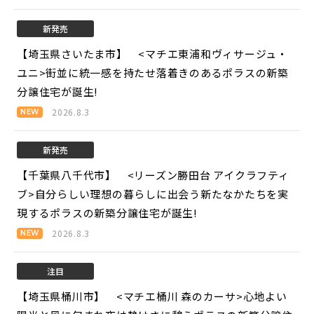
新発売
【埼玉県さいたま市】 <マチエ東浦和ヴィサージュ・
ユニ>
街並に統一感を持たせ落着きのあるポラスの新築
分譲住宅が誕生!
2026.8.3
新発売
【千葉県八千代市】 <リーズン勝田台 アイクラフティ
ブ>
自分らしい理想の暮らしに出会う新たなかたちを実
現するポラスの新築分譲住宅が誕生!
2026.8.3
注目
【埼玉県桶川市】 <マチエ桶川 森のカーサ>
心地よい