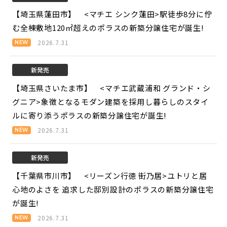
【埼玉県蓮田市】 <マチエ シンク蓮田>
駅徒歩8分に佇
む全棟敷地120㎡超えのポラスの新築分譲住宅が誕生!
2026.7.31
新発売
【埼玉県さいたま市】 <マチエ武蔵浦和 グランド・シ
グニア>
象徴となるモダン建築を採用し暮らしのスタイ
ルに寄り添うポラスの新築分譲住宅が誕生!
2026.7.31
新発売
【千葉県市川市】 <リーズン行徳 街乃居>
ユトリと居
心地のよさを 追求した邸別設計のポラスの新築分譲住宅
が誕生!
2026.7.31