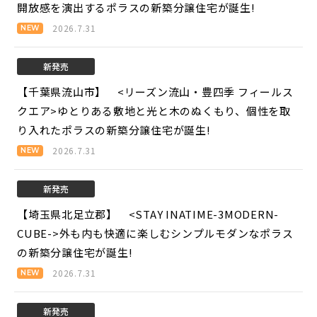
開放感を演出するポラスの新築分譲住宅が誕生!
2026.7.31
新発売
【千葉県流山市】 <リーズン流山・豊四季 フィールス
クエア>
ゆとりある敷地と光と木のぬくもり、個性を取
り入れたポラスの新築分譲住宅が誕生!
2026.7.31
新発売
【埼玉県北足立郡】 <STAY INATIME-3MODERN-
CUBE->
外も内も快適に楽しむシンプルモダンなポラス
の新築分譲住宅が誕生!
2026.7.31
新発売