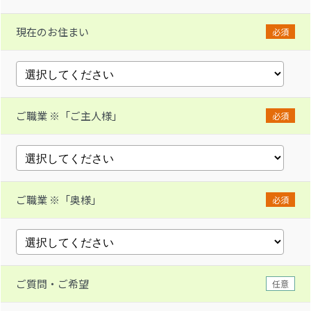
現在のお住まい
必須
ご職業 ※「ご主人様」
必須
ご職業 ※「奥様」
必須
ご質問・ご希望
任意