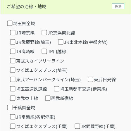
ご希望の沿線・地域
任意
埼玉県全域
JR埼京線
JR京浜東北線
JR武蔵野線(埼玉)
JR東北本線(宇都宮線)
JR高崎線
JR川越線
東武スカイツリーライン
つくばエクスプレス(埼玉)
東武アーバンパークライン(埼玉)
東武日光線
埼玉高速鉄道線
埼玉新都市交通(伊奈線)
東武東上線
西武新宿線
千葉県全域
JR常磐線(各駅停車)
つくばエクスプレス(千葉)
JR武蔵野線(千葉)