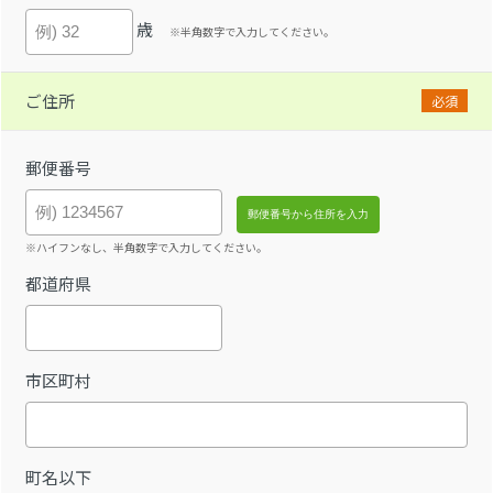
歳
※半角数字で入力してください。
ご住所
必須
郵便番号
※ハイフンなし、半角数字で入力してください。
都道府県
市区町村
町名以下