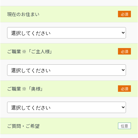
現在のお住まい
必須
ご職業 ※「ご主人様」
必須
ご職業 ※「奥様」
必須
ご質問・ご希望
任意