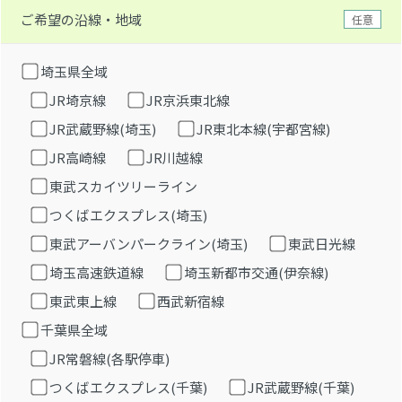
ご希望の沿線・地域
任意
埼玉県全域
JR埼京線
JR京浜東北線
JR武蔵野線(埼玉)
JR東北本線(宇都宮線)
JR高崎線
JR川越線
東武スカイツリーライン
つくばエクスプレス(埼玉)
東武アーバンパークライン(埼玉)
東武日光線
埼玉高速鉄道線
埼玉新都市交通(伊奈線)
東武東上線
西武新宿線
千葉県全域
JR常磐線(各駅停車)
つくばエクスプレス(千葉)
JR武蔵野線(千葉)