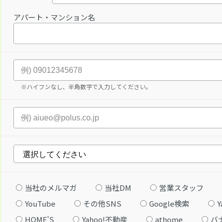
アパート・マンション名
※ハイフンなし、半角数字で入力してください。
当社のメルマガ
当社DM
営業スタッフ
YouTube
その他SNS
Google検索
Y
HOME'S
Yahoo!不動産
athome
バ