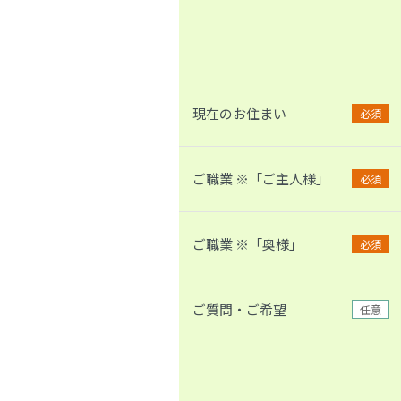
現在のお住まい
必須
ご職業 ※「ご主人様」
必須
ご職業 ※「奥様」
必須
ご質問・ご希望
任意