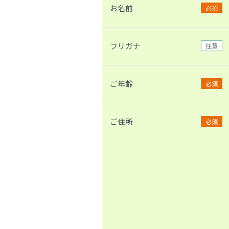
お名前
必須
フリガナ
任意
ご年齢
必須
ご住所
必須