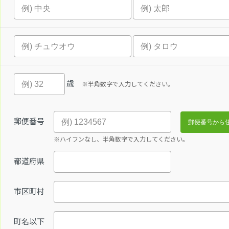
歳
※半角数字で入力してください。
郵便番号
※ハイフンなし、半角数字で入力してください。
都道府県
市区町村
町名以下