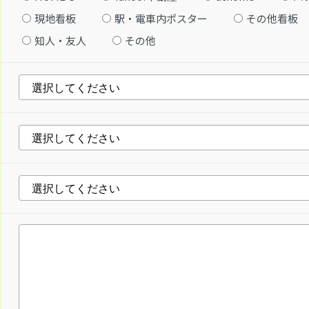
現地看板
駅・電車内ポスター
その他看板
知人・友人
その他