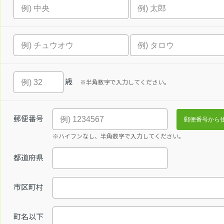
歳
※半角数字で入力してください。
郵便番号
※ハイフンなし、半角数字で入力してください。
都道府県
市区町村
町名以下