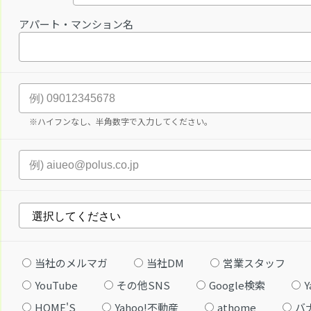
アパート・マンション名
※ハイフンなし、半角数字で入力してください。
当社のメルマガ
当社DM
営業スタッフ
YouTube
その他SNS
Google検索
Y
HOME'S
Yahoo!不動産
athome
バ