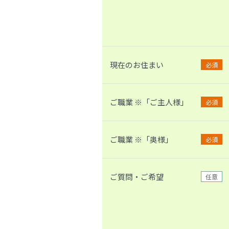
現在のお住まい
必須
ご職業 ※「ご主人様」
必須
ご職業 ※「奥様」
必須
ご質問・ご希望
任意