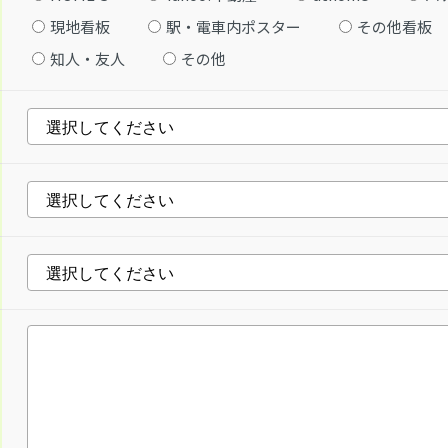
現地看板
駅・電車内ポスター
その他看板
知人・友人
その他