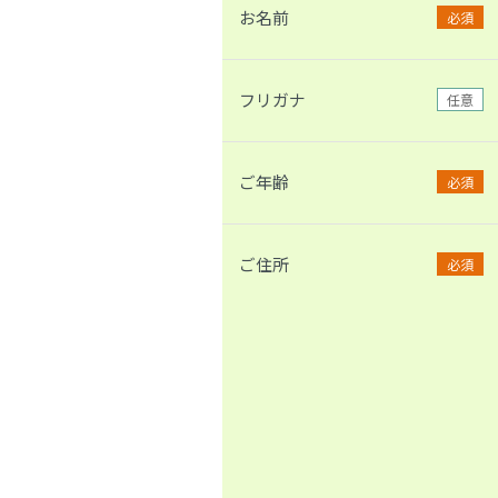
お名前
必須
フリガナ
任意
ご年齢
必須
ご住所
必須