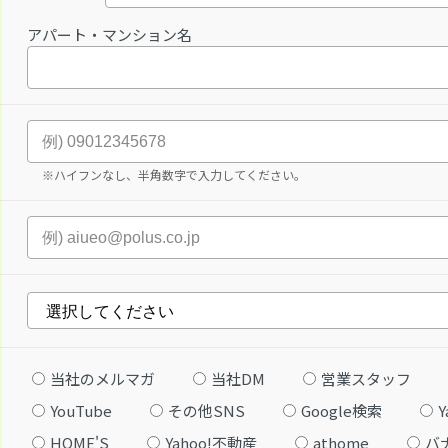
アパート・マンション名
※ハイフンなし、半角数字で入力してください。
当社のメルマガ
当社DM
営業スタッフ
YouTube
その他SNS
Google検索
Y
HOME'S
Yahoo!不動産
athome
バ