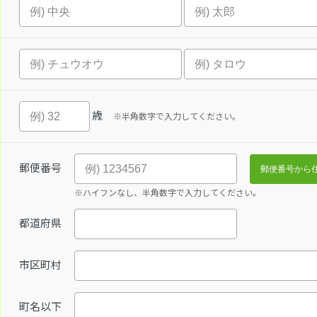
歳
※半角数字で入力してください。
郵便番号
※ハイフンなし、半角数字で入力してください。
都道府県
市区町村
町名以下