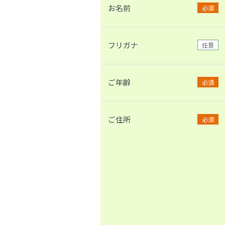
お名前
必須
フリガナ
任意
ご年齢
必須
ご住所
必須