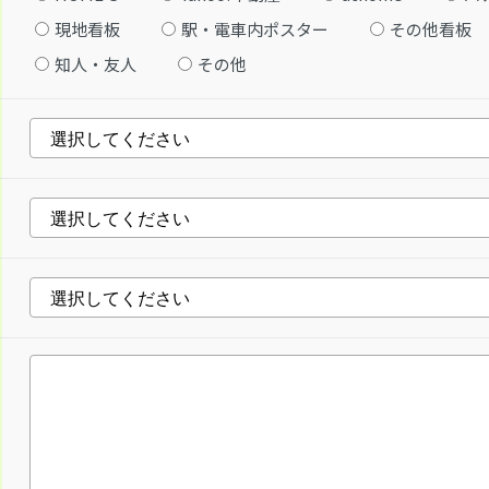
現地看板
駅・電車内ポスター
その他看板
知人・友人
その他