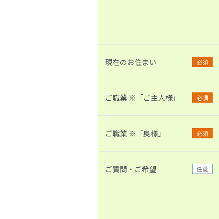
現在のお住まい
必須
ご職業 ※「ご主人様」
必須
ご職業 ※「奥様」
必須
ご質問・ご希望
任意