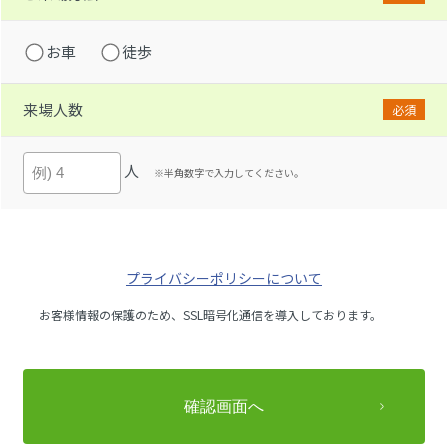
お車
徒歩
来場人数
必須
人
※半角数字で入力してください。
プライバシーポリシーについて
お客様情報の保護のため、SSL暗号化通信を導入しております。