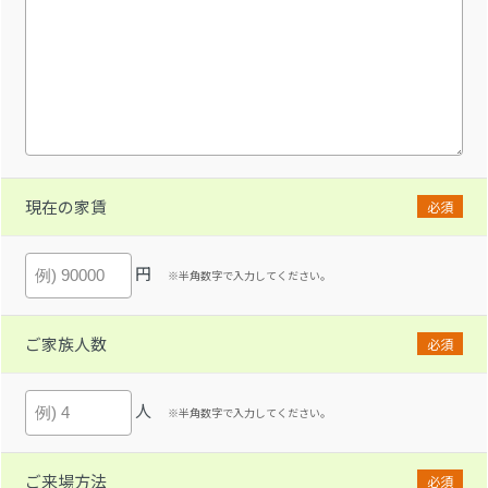
現在の家賃
必須
円
※半角数字で入力してください。
ご家族人数
必須
人
※半角数字で入力してください。
ご来場方法
必須