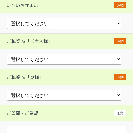
現在のお住まい
必須
ご職業 ※「ご主人様」
必須
ご職業 ※「奥様」
必須
ご質問・ご希望
任意