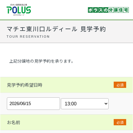
マチエ東川口ルディール 見学予約
TOUR RESERVATION
上記分譲地の見学予約を承ります。
見学予約希望日時
必須
お名前
必須