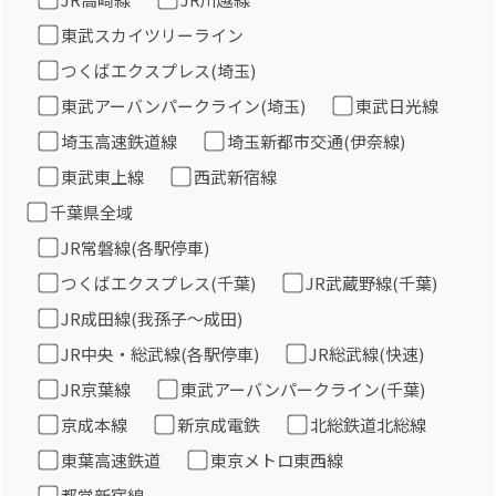
東武スカイツリーライン
つくばエクスプレス(埼玉)
東武アーバンパークライン(埼玉)
東武日光線
埼玉高速鉄道線
埼玉新都市交通(伊奈線)
東武東上線
西武新宿線
千葉県全域
JR常磐線(各駅停車)
つくばエクスプレス(千葉)
JR武蔵野線(千葉)
JR成田線(我孫子～成田)
JR中央・総武線(各駅停車)
JR総武線(快速)
JR京葉線
東武アーバンパークライン(千葉)
京成本線
新京成電鉄
北総鉄道北総線
東葉高速鉄道
東京メトロ東西線
都営新宿線