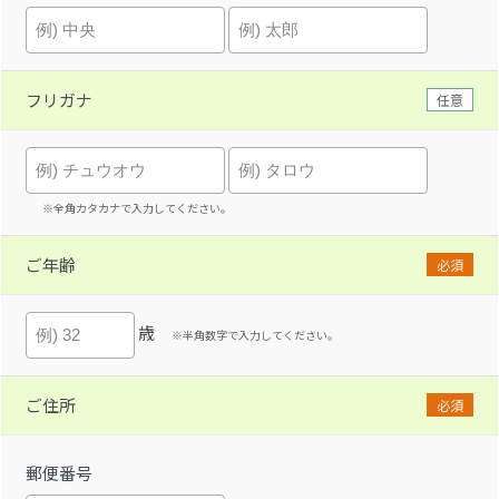
フリガナ
任意
※全角カタカナで入力してください。
ご年齢
必須
歳
※半角数字で入力してください。
ご住所
必須
郵便番号