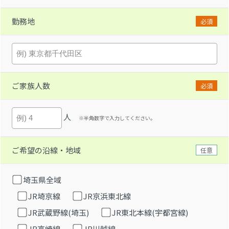
勤務地
必須
ご家族人数
必須
人
※半角数字で入力してください。
ご希望の沿線・地域
任意
埼玉県全域
JR埼京線
JR京浜東北線
JR武蔵野線(埼玉)
JR東北本線(宇都宮線)
JR高崎線
JR川越線