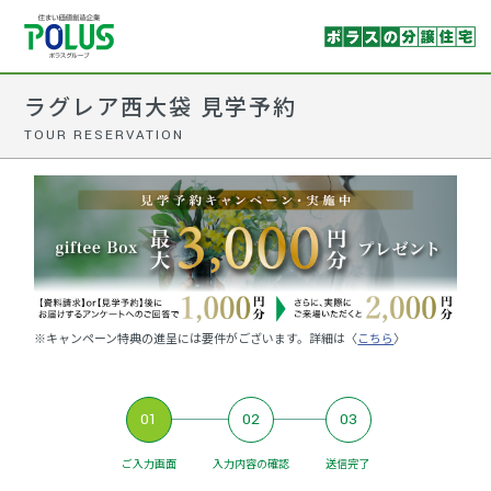
ラグレア西大袋 見学予約
TOUR RESERVATION
※キャンペーン特典の進呈には要件がございます。詳細は〈
こちら
〉
01
02
03
ご入力画面
入力内容の確認
送信完了