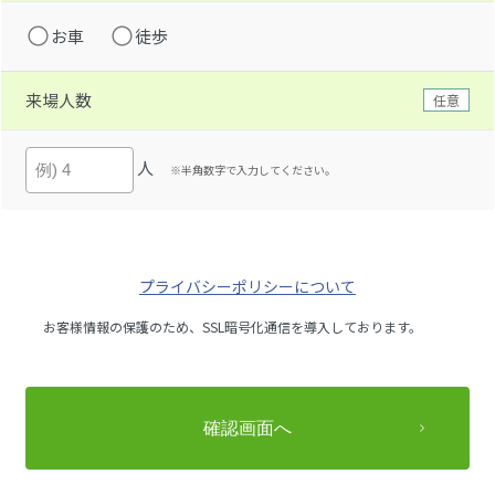
お車
徒歩
来場人数
任意
人
※半角数字で入力してください。
プライバシーポリシーについて
お客様情報の保護のため、SSL暗号化通信を導入しております。