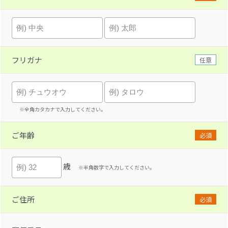
フリガナ
任意
※全角カタカナで入力してください。
ご年齢
必須
歳
※半角数字で入力してください。
ご住所
必須