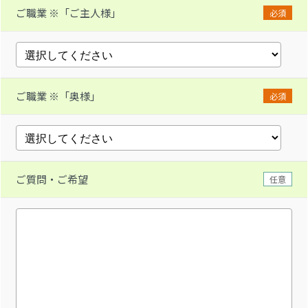
ご職業 ※「ご主人様」
必須
ご職業 ※「奥様」
必須
ご質問・ご希望
任意