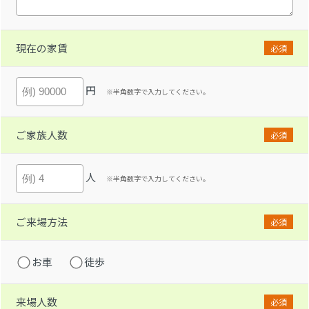
現在の家賃
必須
円
※半角数字で入力してください。
ご家族人数
必須
人
※半角数字で入力してください。
ご来場方法
必須
お車
徒歩
来場人数
必須