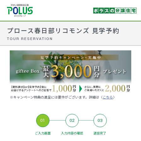
プロース春日部リコモンズ 見学予約
TOUR RESERVATION
※キャンペーン特典の進呈には要件がございます。詳細は〈
こちら
〉
01
02
03
ご入力画面
入力内容の確認
送信完了