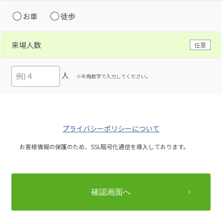
お車
徒歩
来場人数
任意
人
※半角数字で入力してください。
プライバシーポリシーについて
お客様情報の保護のため、SSL暗号化通信を導入しております。