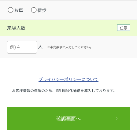
お車
徒歩
来場人数
任意
人
※半角数字で入力してください。
プライバシーポリシーについて
お客様情報の保護のため、SSL暗号化通信を導入しております。