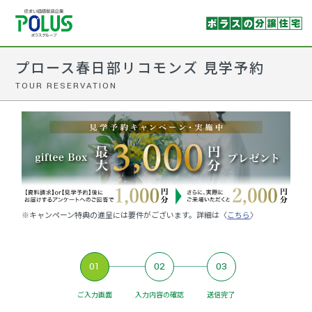
プロース春日部リコモンズ 見学予約
TOUR RESERVATION
※キャンペーン特典の進呈には要件がございます。詳細は〈
こちら
〉
01
02
03
ご入力画面
入力内容の確認
送信完了