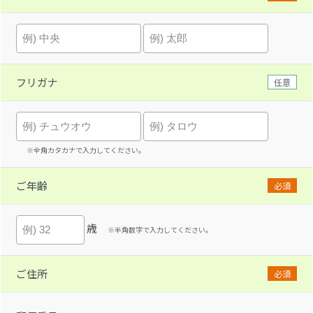
フリガナ
任意
※全角カタカナで入力してください。
ご年齢
必須
歳
※半角数字で入力してください。
ご住所
必須